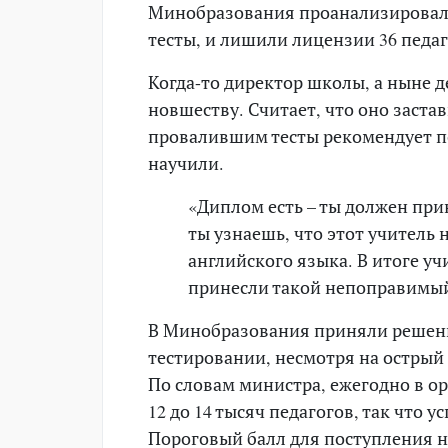
Минобразования проанализировали
тесты, и лишили лицензии 36 педаг
Когда-то директор школы, а ныне 
новшеству. Считает, что оно застав
провалившим тесты рекомендует по
научили.
«Диплом есть – ты должен при
ты узнаешь, что этот учитель 
английского языка. В итоге уч
принесли такой непоправимый 
В Минобразования приняли решен
тестировании, несмотря на острый
По словам министра, ежегодно в о
12 до 14 тысяч педагогов, так что
Пороговый балл для поступления н