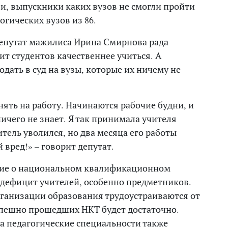
, выпускники каких вузов не смогли пройти
огических вузов из 86.
депутат мажилиса Ирина Смирнова рада
ит студентов качественнее учиться. А
дать в суд на вузы, которые их ничему не
нять на работу. Начинаются рабочие будни, и
ничего не знает. Я так принимала учителя
итель уволился, но два месяца его работы
вред!» – говорит депутат.
ие о национальном квалификационном
 дефицит учителей, особенно предметников.
рганизации образования трудоустраиваются от
 успешно прошедших НКТ будет достаточно.
а педагогические специальности также