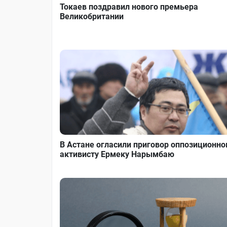
Токаев поздравил нового премьера
Великобритании
В Астане огласили приговор оппозиционн
активисту Ермеку Нарымбаю