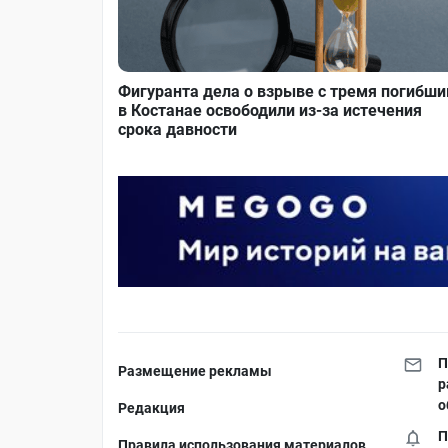
Фигуранта дела о взрыве с тремя погибш
в Костанае освободили из-за истечения
срока давности
П
Размещение рекламы
р
о
Редакция
П
Правила использования материалов