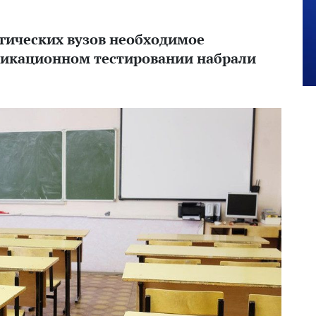
огических вузов необходимое
фикационном тестировании набрали