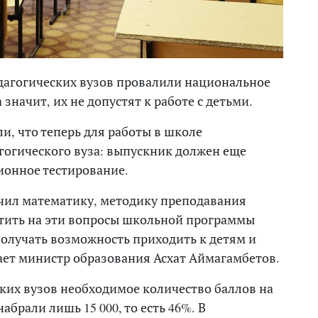
агогических вузов провалили национальное
значит, их не допустят к работе с детьми.
и, что теперь для работы в школе
гогического вуза: выпускник должен еще
онное тестирование.
учил математику, методику преподавания
тить на эти вопросы школьной программы
получать возможность приходить к детям и
тает министр образования Асхат Аймагамбетов.
ских вузов необходимое количество баллов на
рали лишь 15 000, то есть 46%. В