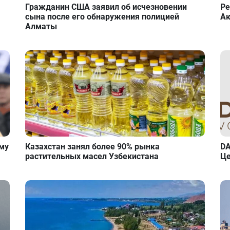
Гражданин США заявил об исчезновении
Ре
сына после его обнаружения полицией
Ак
Алматы
ому
Казахстан занял более 90% рынка
DA
растительных масел Узбекистана
Це