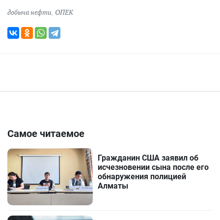
добыча нефти
,
ОПЕК
Самое читаемое
Гражданин США заявил об
исчезновении сына после его
обнаружения полицией
Алматы