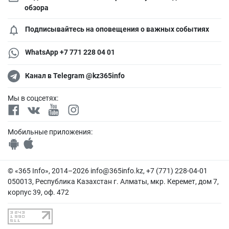
обзора
Подписывайтесь на оповещения о важных событиях
WhatsApp +7 771 228 04 01
Канал в Telegram @kz365info
Мы в соцсетях:
Мобильные приложения:
© «365 Info», 2014–2026
info@365info.kz
, +7 (771) 228-04-01
050013, Республика Казахстан г. Алматы, мкр. Керемет, дом 7,
корпус 39, оф. 472