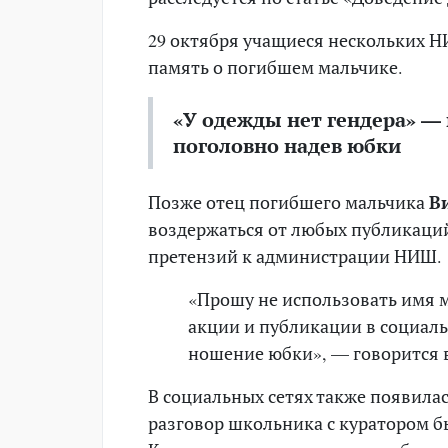
29 октября учащиеся нескольких Н
память о погибшем мальчике.
«У одежды нет гендера» —
поголовно надев юбки
Позже отец погибшего мальчика
В
воздержаться от любых публикаций 
претензий к администрации НИШ.
«Прошу не использовать имя 
акции и публикации в социаль
ношение юбки», — говорится 
В социальных сетях также появила
разговор школьника с куратором бы