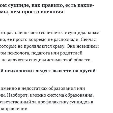
ом суициде, как правило, есть какие-
емы, чем просто внешняя
оторая очень часто сочетается с суицидальным
о, ее просто вовремя не распознали. Сейчас
 которые не проявляются сразу. Они невидимы
том психолога, педагога или родителей
 не являются специалистами этой области.
 психологии следует вывести на другой
а именно в недостатках образования или
ии. Наоборот, именно система образования,
 ответственный за профилактику суицидов в
 направлении.