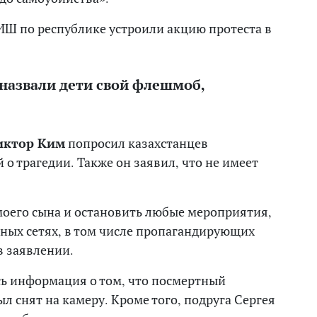
ИШ по республике устроили акцию протеста в
 назвали дети свой флешмоб,
иктор Ким
попросил казахстанцев
о трагедии. Также он заявил, что не имеет
моего сына и остановить любые мероприятия,
ных сетях, в том числе пропагандирующих
в заявлении.
сь информация о том, что посмертный
л снят на камеру. Кроме того, подруга Сергея