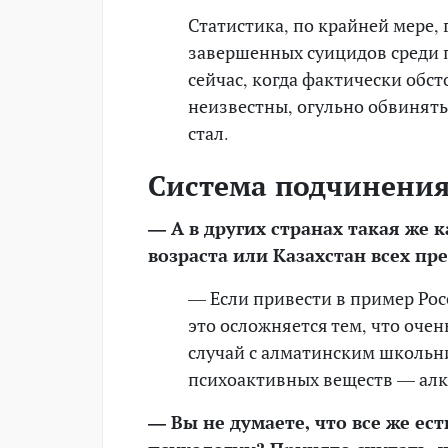
Статистика, по крайней мере, 
завершенных суицидов среди 
сейчас, когда фактически обс
неизвестны, огульно обвинять
стал.
Система подчинени
— А в других странах такая же 
возраста или Казахстан всех пр
— Если привести в пример Рос
это осложняется тем, что очень
случай с алматинским школьни
психоактивных веществ — алк
— Вы не думаете, что все же ес