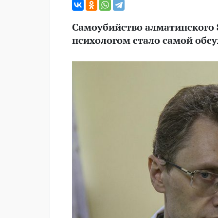
Самоубийство алматинского 8
психологом стало самой обсу