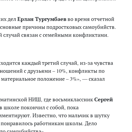
них дел
Ерлан Тургумбаев
во время отчетной
 основные причины подростковых самоубийств.
ой случай связан с семейными конфликтами.
одится каждый третий случай, из-за чувства
тношений с друзьями – 10%, конфликты по
 материальное положение – 3%», — сказал
алматинской НИШ, где восьмиклассник
Сергей
 школе покончил с собой, пока
ментируют. Известно, что мальчик в шутку
не понравилось работникам школы. Дело
 до самоубийства».