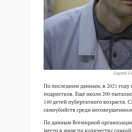
Сергей Ск
По последним данным, в 2021 году 
подростков. Еще около 200 пыталис
140 детей пубертатного возраста. 
самоубийств среди несовершеннолет
По данным Всемирной организации
место в мире по количеству самоу