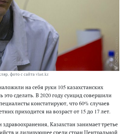
ляр, фото с сайта vlast.kz
наложили на себя руки 105 казахстанских
ь это сделать. В 2020 году суицид совершили
Специалисты констатируют, что 60% случаев
них приходится на возраст от 15 до 17 лет.
 здравоохранения, Казахстан занимает третье
бийств и лидирующее среди стран Центральной