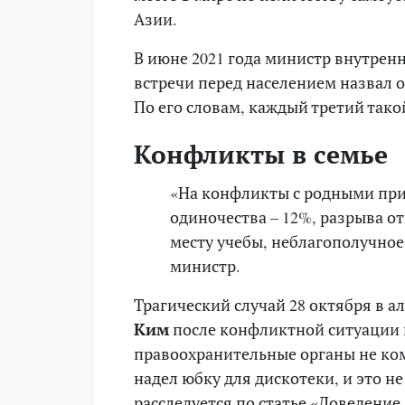
Азии.
В июне 2021 года министр внутрен
встречи перед населением назвал
По его словам, каждый третий так
Конфликты в семье
«На конфликты с родными прих
одиночества – 12%, разрыва о
месту учебы, неблагополучное
министр.
Трагический случай 28 октября в 
Ким
после конфликтной ситуации в
правоохранительные органы не ком
надел юбку для дискотеки, и это 
расследуется по статье «Доведение