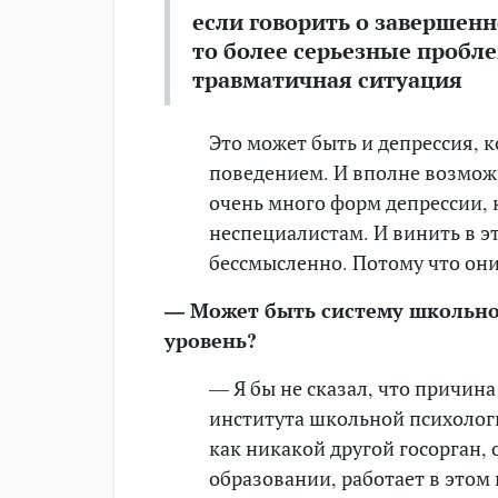
если говорить о завершенн
то более серьезные пробл
травматичная ситуация
Это может быть и депрессия, к
поведением. И вполне возможн
очень много форм депрессии,
неспециалистам. И винить в э
бессмысленно. Потому что они
— Может быть систему школьной
уровень?
— Я бы не сказал, что причин
института школьной психолог
как никакой другой госорган,
образовании, работает в этом