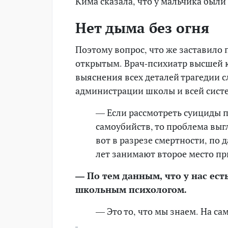
Кима сказала, что у мальчика были
Нет дыма без огня
Поэтому вопрос, что же заставило 
открытым. Врач-психиатр высшей 
выяснения всех деталей трагедии 
администрации школы и всей сист
— Если рассмотреть суициды п
самоубийств, то проблема выг
вот в разрезе смертности, по 
лет занимают второе место п
— По тем данным, что у нас ест
школьным психологом.
— Это то, что мы знаем. Н
а са