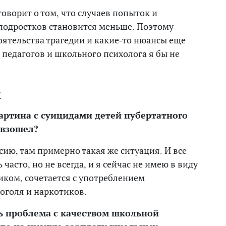
говорит о том, что случаев попыток и
подростков становится меньше. Поэтому
тоятельства трагедии и какие-то нюансы еще
 педагогов и школьного психолога я бы не
я
картина с суицидами детей пубертатного
евзошел?
сию, там примерно такая же ситуация. И все
 часто, но не всегда, и я сейчас не имею в виду
ком, сочетается с употреблением
оголя и наркотиков.
ть проблема с качеством школьной