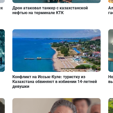
ех
Дрон атаковал танкер с казахстанской
Ал
нефтью на терминале КТК
га
Конфликт на Иссык-Куле: туристку из
Но
Казахстана обвиняют в избиении 14-летней
вы
девушки