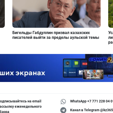
Бигельды Габдуллин призвал казахских
Ус
писателей выйти за пределы аульской темы
ли
ра
одписывайтесь на email
WhatsApp +7 771 228 04 0
ассылку еженедельного
Канал в Telegram @kz365
бзора