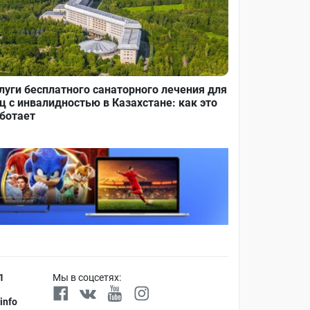
луги бесплатного санаторного лечения для
ц с инвалидностью в Казахстане: как это
ботает
1
Мы в соцсетях:
info