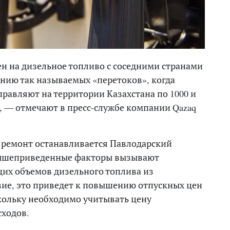
н на дизельное топливо с соседними странами
нию так называемых «перетоков», когда
равляют на территории Казахстана по 1000 и
у, — отмечают в пресс-службе компании Qazaq
й ремонт останавливается Павлодарский
Вышеприведенные факторы вызывают
их объемов дизельного топлива из
вие, это приведет к повышению отпускных цен
кольку необходимо учитывать цену
сходов.