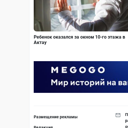
Ребенок оказался за окном 10-го этажа в
Актау
П
Размещение рекламы
р
о
Редакция