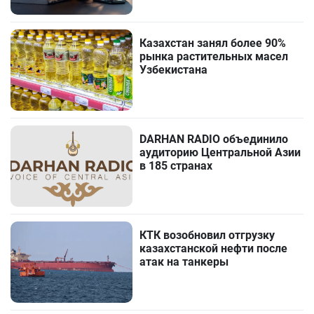
Казахстан занял более 90%
рынка растительных масел
Узбекистана
DARHAN RADIO объединило
аудиторию Центральной Азии
в 185 странах
КТК возобновил отгрузку
казахстанской нефти после
атак на танкеры