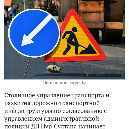
Источник: astana.gov.kz
Столичное управление транспорта и
развития дорожно-транспортной
инфраструктуры по согласованию с
управлением административной
полиции ДП Нур-Султана начинает