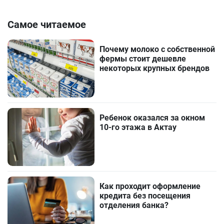
Самое читаемое
Почему молоко с собственной
фермы стоит дешевле
некоторых крупных брендов
Ребенок оказался за окном
10-го этажа в Актау
Как проходит оформление
кредита без посещения
отделения банка?