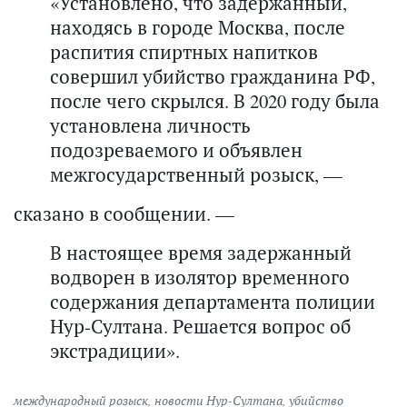
«Установлено, что задержанный,
находясь в городе Москва, после
распития спиртных напитков
совершил убийство гражданина РФ,
после чего скрылся. В 2020 году была
установлена личность
подозреваемого и объявлен
межгосударственный розыск, —
сказано в сообщении. —
В настоящее время задержанный
водворен в изолятор временного
содержания департамента полиции
Нур-Султана. Решается вопрос об
экстрадиции».
международный розыск
,
новости Нур-Султана
,
убийство