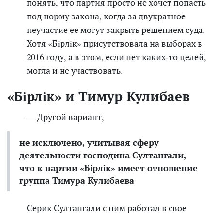
понять, что партия просто не хочет попасть
под норму закона, когда за двукратное
неучастие ее могут закрыть решением суда.
Хотя «Бiрлiк» присутствовала на выборах в
2016 году, а в этом,
если нет каких-то целей,
могла и не участвовать.
«Бiрлiк» и Тимур Кулибаев
— Другой вариант,
не исключено, учитывая сферу
деятельности господина Султангали,
что к партии «Бiрлiк» имеет отношение
группа Тимура Кулибаева
С
ерик Султангали с
ним работал в свое