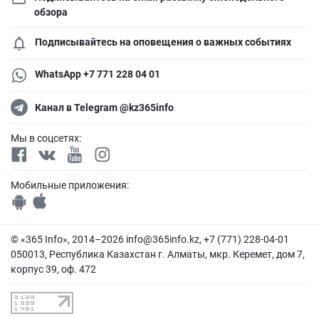
обзора
Подписывайтесь на оповещения о важных событиях
WhatsApp +7 771 228 04 01
Канал в Telegram @kz365info
Мы в соцсетях:
Мобильные приложения:
© «365 Info», 2014–2026
info@365info.kz
, +7 (771) 228-04-01
050013, Республика Казахстан г. Алматы, мкр. Керемет, дом 7,
корпус 39, оф. 472