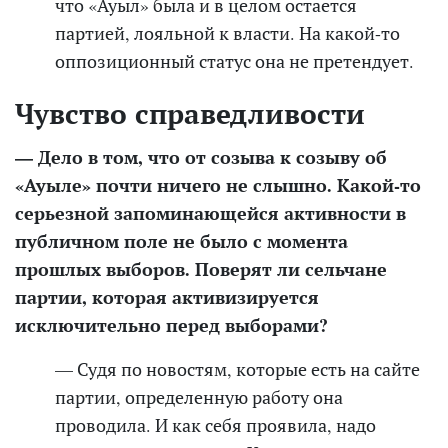
что «Ауыл» была и
в целом
остается
партией, лояльной к власти. На какой-то
оппозиционный статус она не претендует.
Чувство справедливости
— Дело в том, что от созыва к созыву об
«Ауыле» почти ничего не слышно. Какой-то
серьезной запоминающейся активности в
публичном поле не было с момента
прошлых выборов. Поверят ли сельчане
партии, которая активизируется
исключительно перед выборами?
— Судя по но
востям, которые есть на сайте
партии, определенную работу она
проводила. И к
ак себя проявила, н
адо