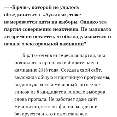
— «Бiрлiк», которой не удалось
объединиться с «Ауылом», тоже
намеревается идти на выборы. Однако эта
партия совершенно неактивна. Не маловато
ли времени остается, чтобы задумываться о
начале электоральной кампании?
— «Бiрлiк» очень интересная партия, она
появилась в прошлую избирательную
кампанию 2016 года. Создала свой сайт,
выложила общую и партийную п
рограммы,
выдвинула хоть и мизерный, но все же
список из 8 кандидатов. А
после выборов
снова пропала. Не работает даже сайт.
Непонятно, есть ли филиалы, где они
базируются и кто их возглавляет.