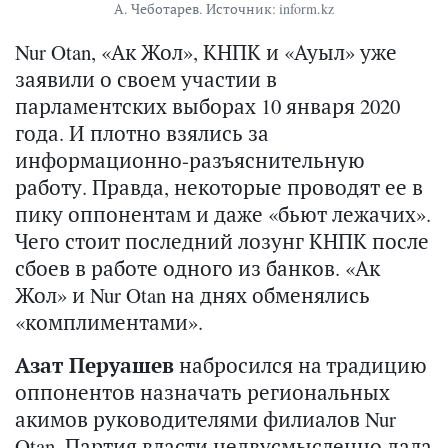
А. Чеботарев. Источник: inform.kz
Nur Otan, «Ак Жол», КНПК и «Ауыл» уже
заявили о своем участии в
парламентских выборах 10 января 2020
года. И плотно взялись за
информационно-разъяснительную
работу. Правда, некоторые проводят ее в
пику оппонентам и даже «бьют лежачих».
Чего стоит последний лозунг КНПК после
сбоев в работе одного из банков. «Ак
Жол» и Nur Otan на днях обменялись
«комплиментами».
Азат Перуашев
набросился на традицию
оппонентов назначать региональных
акимов руководителями филиалов Nur
Otan. Партия власти недвусмысленно дала