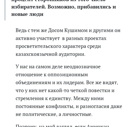
избирателей. Возможно, прибавились и
новые люди
Ведь
с тем же Досом Кушимом и другими
он
активно участвует в разных проектах
просветительского характера среди
казахскоязычной аудитории.
У нас на самом деле неоднозначное
отношение к оппозиционным
объединениям и их лидерам. Все же видят,
что у них нет какой-то четкой повестки и
стремления к единству. Между ними
постоянные конфликты, и
разногласия
даже
не политические, а личностные.
Поэтому, на мой взгляд, если Амиржан