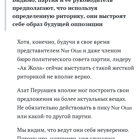
предполагают, что используя
определенную риторику, они выстроят
себе образ будущей оппозиции
Хотя, конечно, будучи в свое время
представителем Nur Otan и даже членом
бюро политического совета партии, лидеру
«Ак Жола» сейчас выступать с такой жесткой
риторикой не вполне верно.
Азат Перуашев вполне мог построить свои
предложения на более актуальных вещах.
Не обязательно действовать в пику Nur Otan
или какой-то другой партии.
Мы видим, что ведут они себя неуверенно.
Потому что, например, уже случались