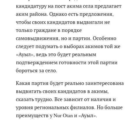
кандидатуру на пост акима села предлагает
аким района. Однако
есть предложения,
чтобы
своих кандидатов
выдвигали
не
только граждане в порядке
самовыдвижения, но
и партии. О
собенно
следует подумать о выборах акимов т
ой же
«Ауыл», ведь это будет реальным
подтверждением готовности этой партии
бороться за село.
Какая партия будет реально заинтересована
выдвигать своих кандидатов в акимы,
сказать трудно. Все зависит от наличия и
уровня региональных филиалов. Но больше
преимуществ у Nur Otan и «Ауыл».