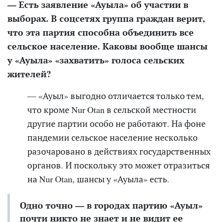
— Есть заявление «Ауыла» об участии в
выборах. В соцсетях группа граждан верит,
что эта партия способна объединить все
сельское население. Каковы вообще шансы
у «Ауыла» «захватить» голоса сельских
жителей?
— «Ауыл» выгодно отличается только тем,
что кроме Nur Otan в сельской местности
другие партии особо не работают. На фоне
пандемии
сельское население
несколько
разочаровано в действиях государственных
органов. И поскольку это может отразиться
на Nur Otan, шансы у «Ауыла» есть.
Одно точно — в городах партию «Ауыл»
почти никто не знает и не видит ее