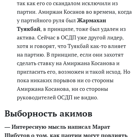
так как его со скандалом исключили из
партии. Амиржан Косанов во времена, когда
у партийного руля был
Жармахан
Туякбай
, в принципе, тоже был удален из
актива. Сейчас в ОСДП уже другой лидер,
хотя и говорят, что Туякбай как-то влияет
на партию. В принципе, если они захотят
сделать ставку на Амиржана Косанова и
пригласить его, возможен и такой исход. Но
пока никаких порывов
ни со стороны
Амиржана Косанова, ни со стороны
руководителей ОСДП не видно.
Выборность акимов
— Интересную мысль написал Марат
Шибутов о том, как партии могут повлиять