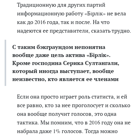
Традиционную для других партий
информационную работу «Бiрлiк» не вела
как до 2016 года, так и после.
На что
надеются ее представители, сказать трудно.
С таким бэкграундом непонятна
вообще даже цель актива «Бiрлiк».
Кроме господина Серика Султангали,
который иногда выступает, вообще
неизвестно, кто является ее членами
Если она просто играет роль статиста, и ей
все равно, кто за нее проголосует и сколько
она вообще получит голосов, это одна
тактика. Мы помним, что в 2016 году она не
набрала даже 1% голосов. Тогда можно