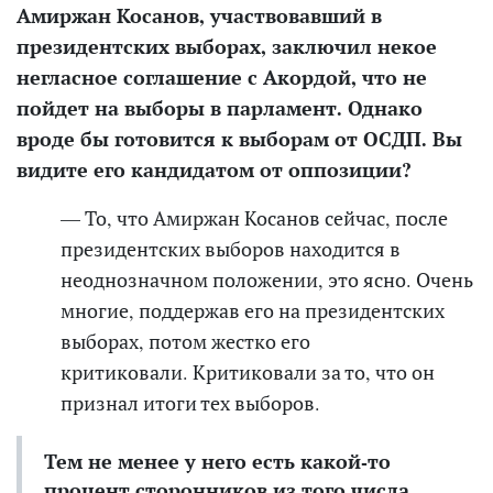
Амиржан Косанов, участвовавший в
президентских выборах, заключил некое
негласное соглашение с Акордой, что не
пойдет на выборы в парламент. Однако
вроде бы готовится к выборам от ОСДП. Вы
видите его кандидатом от оппозиции?
— То, что Амиржан Косанов сейчас, после
президентских выборов находится в
неоднозначном положении, это ясно. Очень
многие, поддержав его на президентских
выборах, потом
жестко его
критиковали.
Критиковали за то, что он
признал итоги тех выборов.
Тем не менее у него есть какой-то
процент сторонников из того числа