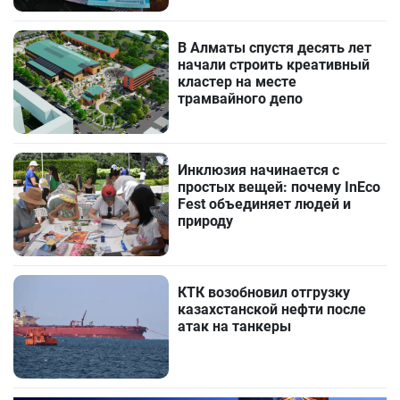
В Алматы спустя десять лет
начали строить креативный
кластер на месте
трамвайного депо
Инклюзия начинается с
простых вещей: почему InEco
Fest объединяет людей и
природу
КТК возобновил отгрузку
казахстанской нефти после
атак на танкеры