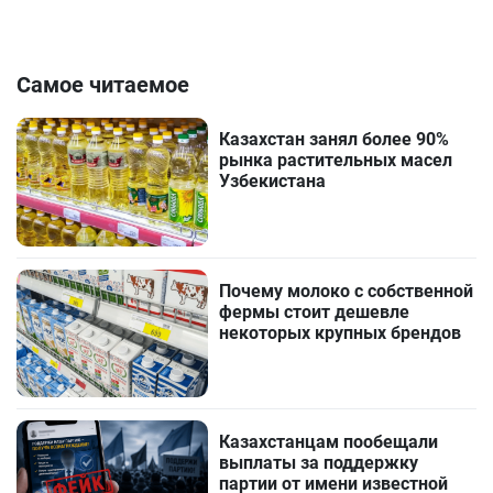
Самое читаемое
Казахстан занял более 90%
рынка растительных масел
Узбекистана
Почему молоко с собственной
фермы стоит дешевле
некоторых крупных брендов
Казахстанцам пообещали
выплаты за поддержку
партии от имени известной