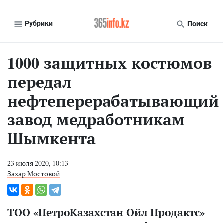
Рубрики
Поиск
1000 защитных костюмов
передал
нефтеперерабатывающий
завод медработникам
Шымкента
23 июля 2020, 10:13
Захар Мостовой
ТОО «ПетроКазахстан Ойл Продактс»