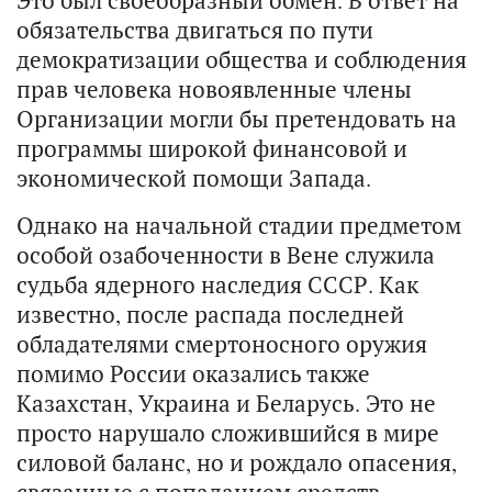
Это был своеобразный обмен. В ответ на
обязательства двигаться по пути
демократизации общества и соблюдения
прав человека новоявленные члены
Организации могли бы претендовать на
программы широкой финансовой и
экономической помощи Запада.
Однако на начальной стадии предметом
особой озабоченности в Вене служила
судьба ядерного наследия СССР. Как
известно, после распада последней
обладателями смертоносного оружия
помимо России оказались также
Казахстан, Украина и Беларусь. Это не
просто нарушало сложившийся в мире
силовой баланс, но и рождало опасения,