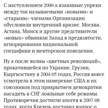
С наступлением 2000-х взаимные упреки
между так называемыми «новыми» и
«старыми» членами Организации
обусловили внутренний кризис. Москва,
Астана, Минск и другие представители
«новых» обвиняли Запад в предвзятости,
игнорировании национальной
специфики и менторском поведении.
Ну а после волны «цветных революций»,
прокатившейся по Украине, Грузии,
Кыргызстану в 2004-05 годах, Россия вовсе
усмотрела в этом намерение США и их
союзников под прикрытием демократии
насадить в СНГ лояльные себе режимы.
Противоречия достигли апогея в 2007-08
годах, когда Кремль поставил вопрос о