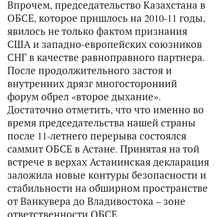
Впрочем, председательство Казахстана в
ОБСЕ, которое пришлось на 2010-11 годы,
явилось не только фактом признания
США и западно-европейских союзников
СНГ в качестве равноправного партнера.
После продолжительного застоя и
внутренних дрязг многосторонний
форум обрел «второе дыхание».
Достаточно отметить, что что именно во
время председательства нашей страны
после 11-летнего перерыва состоялся
саммит ОБСЕ в Астане. Принятая на той
встрече в верхах Астанинская декларация
заложила новые контуры безопасности и
стабильности на обширном пространстве
от Ванкувера до Владивостока – зоне
ответственности ОБСЕ.