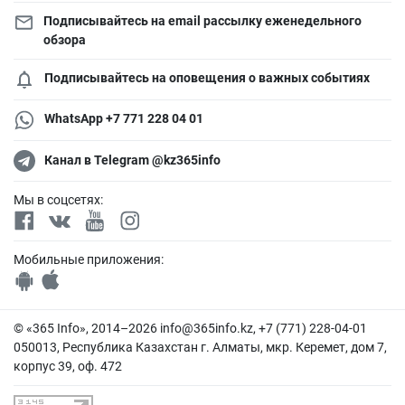
Подписывайтесь на email рассылку еженедельного
обзора
Подписывайтесь на оповещения о важных событиях
WhatsApp +7 771 228 04 01
Канал в Telegram @kz365info
Мы в соцсетях:
Мобильные приложения:
© «365 Info», 2014–2026
info@365info.kz
, +7 (771) 228-04-01
050013, Республика Казахстан г. Алматы, мкр. Керемет, дом 7,
корпус 39, оф. 472