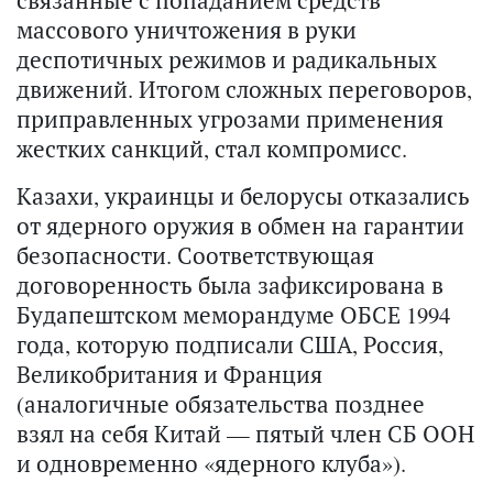
связанные с попаданием средств
массового уничтожения в руки
деспотичных режимов и радикальных
движений. Итогом сложных переговоров,
приправленных угрозами применения
жестких санкций, стал компромисс.
Казахи, украинцы и белорусы отказались
от ядерного оружия в обмен на гарантии
безопасности. Соответствующая
договоренность была зафиксирована в
Будапештском меморандуме ОБСЕ 1994
года, которую подписали США, Россия,
Великобритания и Франция
(аналогичные обязательства позднее
взял на себя Китай — пятый член СБ ООН
и одновременно «ядерного клуба»).