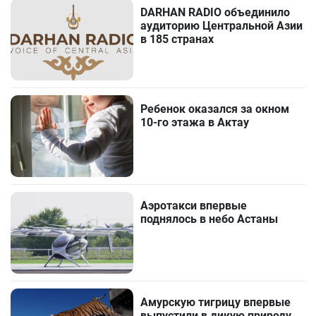
DARHAN RADIO объединило
аудиторию Центральной Азии
в 185 странах
Ребенок оказался за окном
10-го этажа в Актау
Аэротакси впервые
поднялось в небо Астаны
Амурскую тигрицу впервые
выпустили в дикую природу