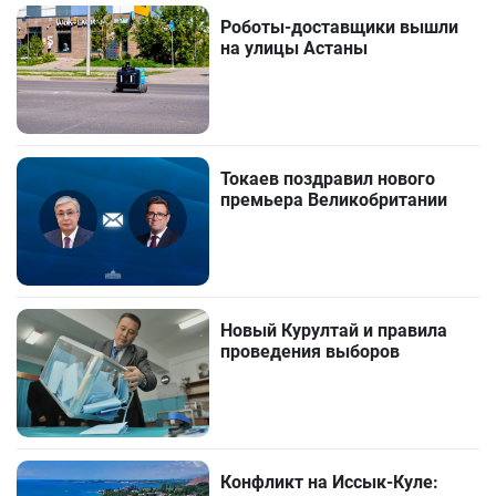
Роботы-доставщики вышли
на улицы Астаны
Токаев поздравил нового
премьера Великобритании
Новый Курултай и правила
проведения выборов
Конфликт на Иссык-Куле: