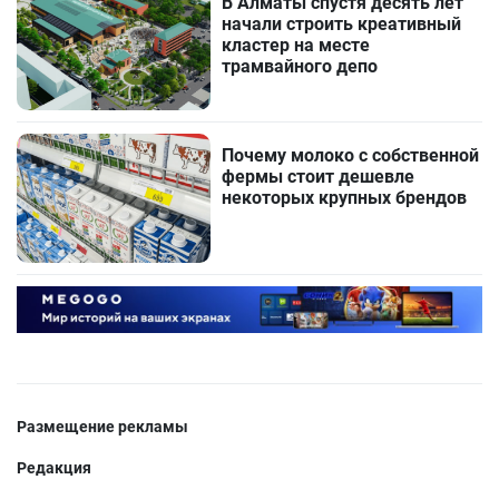
В Алматы спустя десять лет
начали строить креативный
кластер на месте
трамвайного депо
Почему молоко с собственной
фермы стоит дешевле
некоторых крупных брендов
Размещение рекламы
Редакция