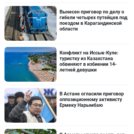
Вынесен приговор по делу о
гибели четырех путейцев под
поездом в Карагандинской
области
Конфликт на Иссык-Куле:
туристку из Казахстана
обвиняют в избиении 14-
летней девушки
В Астане огласили приговор
оппозиционному активисту
Ермеку Нарымбаю