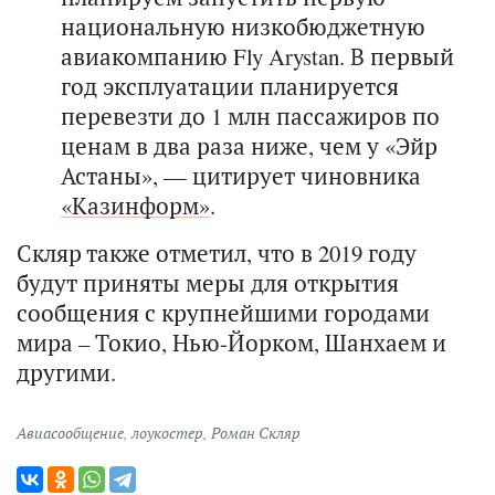
национальную низкобюджетную
авиакомпанию Fly Arystan. В первый
год эксплуатации планируется
перевезти до 1 млн пассажиров по
ценам в два раза ниже, чем у «Эйр
Астаны», — цитирует чиновника
«Казинформ»
.
Скляр также отметил, что в 2019 году
будут приняты меры для открытия
сообщения с крупнейшими городами
мира – Токио, Нью-Йорком, Шанхаем и
другими.
Авиасообщение
,
лоукостер
,
Роман Скляр