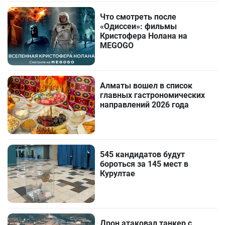
Что смотреть после
«Одиссеи»: фильмы
Кристофера Нолана на
MEGOGO
Алматы вошел в список
главных гастрономических
направлений 2026 года
545 кандидатов будут
бороться за 145 мест в
Курултае
Дрон атаковал танкер с