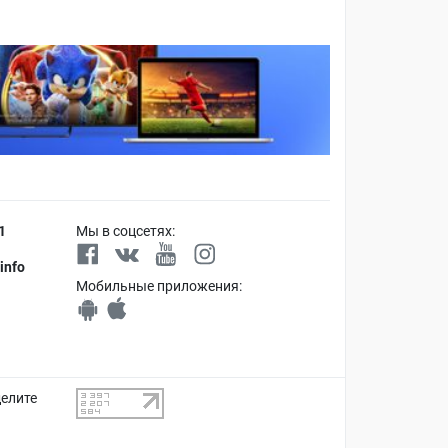
1
Мы в соцсетях:
info
Мобильные приложения:
делите