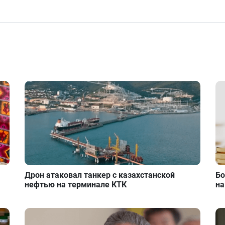
Дрон атаковал танкер с казахстанской
Бо
нефтью на терминале КТК
на