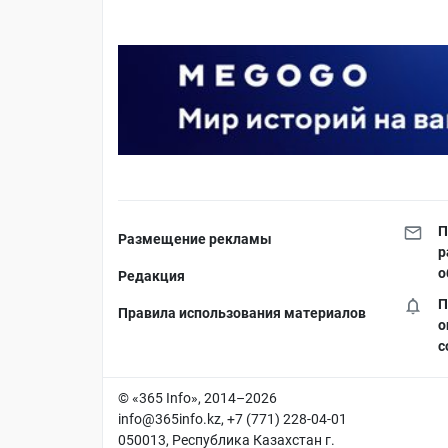
П
Размещение рекламы
р
о
Редакция
П
Правила использования материалов
о
с
© «365 Info», 2014–2026
info@365info.kz
, +7 (771) 228-04-01
050013, Республика Казахстан г.