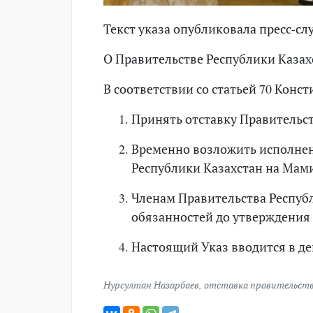
Текст указа опубликовала пресс-сл
О Правительстве Республики Казах
В соответствии со статьей 70 Ко
Принять отставку Правительст
Временно возложить исполне
Республики Казахстан на Мами
Членам Правительства Респуб
обязанностей до утверждения 
Настоящий Указ вводится в де
Нурсултан Назарбаев
,
отставка правительст