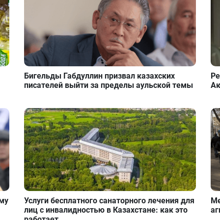
Бигельды Габдуллин призвал казахских
Ре
писателей выйти за пределы аульской темы
Ак
ому
Услуги бесплатного санаторного лечения для
Ме
лиц с инвалидностью в Казахстане: как это
аг
работает