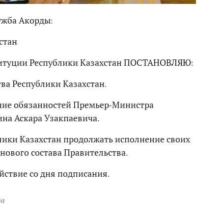
ужба Акорды:
стан
нституции Республики Казахстан ПОСТАНОВЛЯЮ:
ва Республики Казахстан.
ние обязанностей Премьер-Министра
на Аскара Узакпаевича.
лики Казахстан продолжать исполнение своих
нового состава Правительства.
йствие со дня подписания.
ва