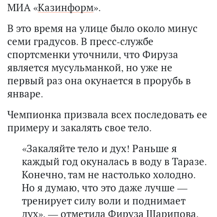
МИА «
Казинформ
».
В это время на улице было около минус
семи градусов. В пресс-службе
спортсменки уточнили, что Фируза
является мусульманкой, но уже не
первый раз она окунается в прорубь в
январе.
Чемпионка призвала всех последовать ее
примеру и закалять свое тело.
«Закаляйте тело и дух! Раньше я
каждый год окуналась в воду в Таразе.
Конечно, там не настолько холодно.
Но я думаю, что это даже лучше —
тренирует силу воли и поднимает
дух», — отметила Фируза Шарипова.