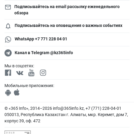
Подписывайтесь на email рассылку еженедельного
обзора
Подписывайтесь на оповещения о важных событиях
WhatsApp +7 771 228 04 01
Канал в Telegram @kz365info
Мы в соцсетях:
Мобильные приложения:
© «365 Info», 2014–2026
info@365info.kz
, +7 (771) 228-04-01
050013, Республика Казахстан г. Алматы, мкр. Керемет, дом 7,
корпус 39, оф. 472