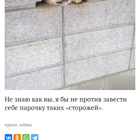
Не знаю как вы, я бы не против завести
себе парочку таких «сторожей».
курьез
,
собаки