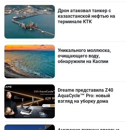
Дрон атаковал танкер с
казахстанской нефтью на
терминале КТК
Уникального моллюска,
очищающего воду,
обнаружили на Каспии
Dreame представила Z40
AquaCycle™ Pro: новый
взгляд на уборку дома