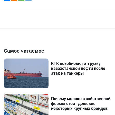
Самое читаемое
КТК возобновил отгрузку
казахстанской нефти после
атак на танкеры
Почему молоко с собственной
фермы стоит дешевле
некоторых крупных брендов