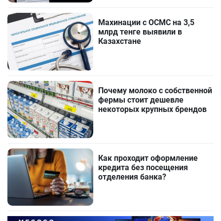
Махинации с ОСМС на 3,5
млрд тенге выявили в
Казахстане
Почему молоко с собственной
фермы стоит дешевле
некоторых крупных брендов
Как проходит оформление
кредита без посещения
отделения банка?