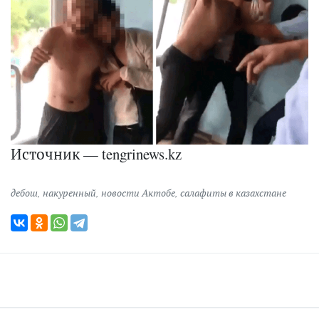
Источник — tengrinews.kz
дебош
,
накуренный
,
новости Актобе
,
салафиты в казахстане