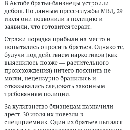
В Актобе братья-близнецы устроили
дебош. По данным пресс-службы МВД, 29
июля они позвонили в полицию и
заявили, что готовится теракт.
Стражи порядка прибыли на место и
попытались опросить братьев. Однако те,
будучи под действием наркотиков (как
выяснилось позже — растительного
происхождения) ничего пояснить не
могли, нецензурно бранились и
отказывались следовать законным
требованиям полиции.
За хулиганство близнецам назначили
арест. 30 июля их повезли в
спецприемник. Один из братьев пытался
скрыться и нанес телесные повреждения