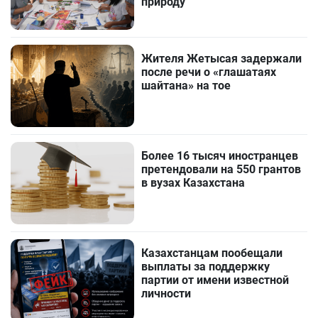
природу
Жителя Жетысая задержали
после речи о «глашатаях
шайтана» на тое
Более 16 тысяч иностранцев
претендовали на 550 грантов
в вузах Казахстана
Казахстанцам пообещали
выплаты за поддержку
партии от имени известной
личности