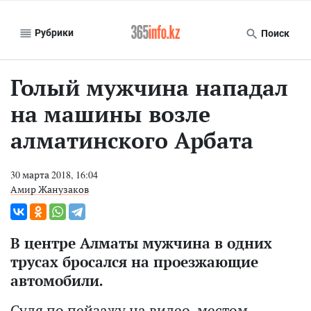
Рубрики
Поиск
Голый мужчина нападал
на машины возле
алматинского Арбата
30 марта 2018, 16:04
Амир Жанузаков
В центре Алматы мужчина в одних
трусах бросался на проезжающие
автомобили.
Судя по пейзажу на видео, местом