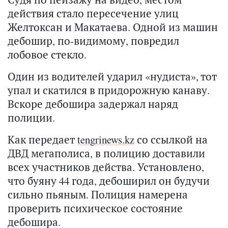
действия стало пересечение улиц
Желтоксан и Макатаева. Одной из машин
дебошир, по-видимому, повредил
лобовое стекло.
Один из водителей ударил «нудиста», тот
упал и скатился в придорожную канаву.
Вскоре дебошира задержал наряд
полиции.
Как передает
tengrinews.kz
со ссылкой на
ДВД мегаполиса, в полицию доставили
всех участников действа. Установлено,
что буяну 44 года, дебоширил он будучи
сильно пьяным. Полиция намерена
проверить психическое состояние
дебошира.