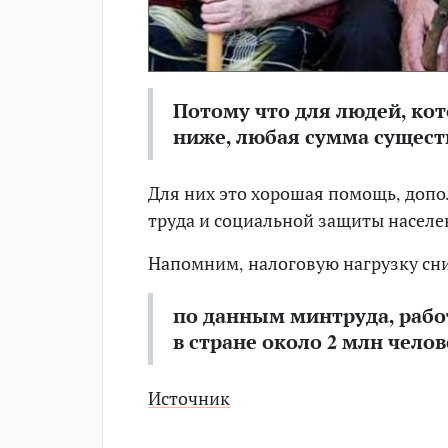
Потому что для людей, ко
ниже, любая сумма сущест
Для них это хорошая помощь, допо
труда и социальной защиты населе
Напомним, налоговую нагрузку снизя
по данным минтруда, рабо
в стране около 2 млн челов
Источник