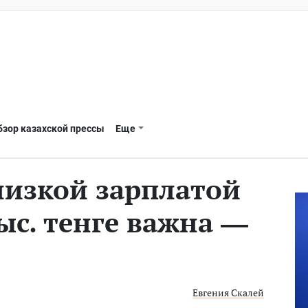
бзор казахской прессы
Еще
низкой зарплатой
тыс. тенге важна —
Евгения Скалей