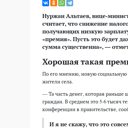
Нуржан Альтаев, вице-минис
считает, что снижение налого
получающих низкую зарплату
«премия». Пусть это будет даж
сумма существенна», — отме
Хорошая такая прем
По его мнению, новую социальную 
жители села.
— Та часть денег, которая раньше 
граждан. В среднем это 5-6 тысяч т
конференции в правительстве, сооб
И я не скажу, что это сов