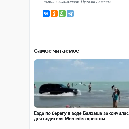
налоги в казахстане
,
Нуржан Альтаев
Самое читаемое
Езда по берегу и воде Балхаша закончилас
для водителя Mercedes арестом