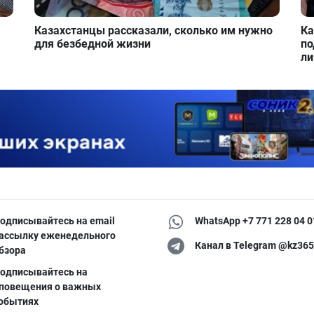
Казахстанцы рассказали, сколько им нужно
Ка
для безбедной жизни
по
ли
одписывайтесь на email
WhatsApp +7 771 228 04 0
ассылку еженедельного
Канал в Telegram @kz365
бзора
одписывайтесь на
повещения о важных
обытиях