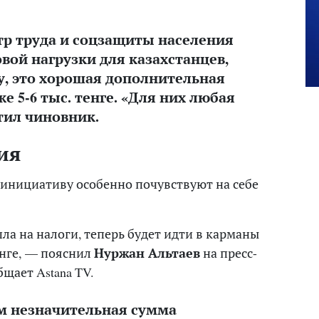
тр труда и соцзащиты населения
вой нагрузки для казахстанцев,
, это хорошая дополнительная
е 5-6 тыс. тенге. «Для них любая
тил чиновник.
ия
инициативу особенно почувствуют на себе
шла на налоги, теперь будет идти в карманы
енге, — пояснил
Нуржан Альтаев
на пресс-
щает Astana TV.
сем незначительная сумма