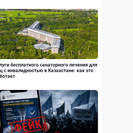
луги бесплатного санаторного лечения для
ц с инвалидностью в Казахстане: как это
ботает