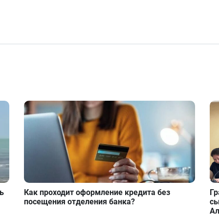
ь
Как проходит оформление кредита без
Гр
посещения отделения банка?
сы
А