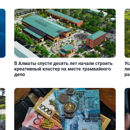
В Алматы спустя десять лет начали строить
Ус
креативный кластер на месте трамвайного
ли
депо
ра