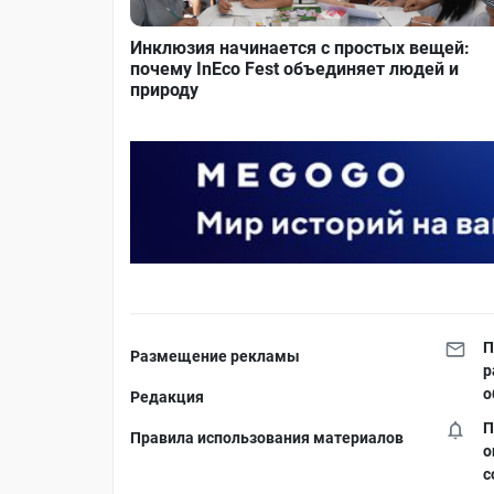
Инклюзия начинается с простых вещей:
почему InEco Fest объединяет людей и
природу
П
Размещение рекламы
р
о
Редакция
П
Правила использования материалов
о
с