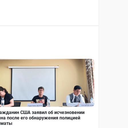
ажданин США заявил об исчезновении
на после его обнаружения полицией
лматы