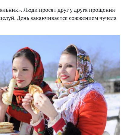
альник». Люди просят друг у друга прощения
целуй. День заканчивается сожжением чучела