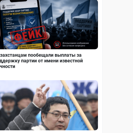
захстанцам пообещали выплаты за
ддержку партии от имени известной
чности