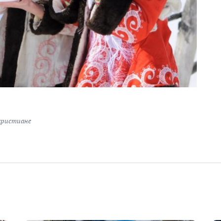
христиане