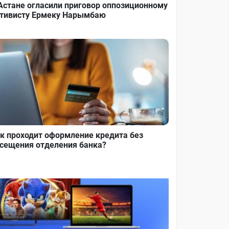
Астане огласили приговор оппозиционному
тивисту Ермеку Нарымбаю
к проходит оформление кредита без
сещения отделения банка?