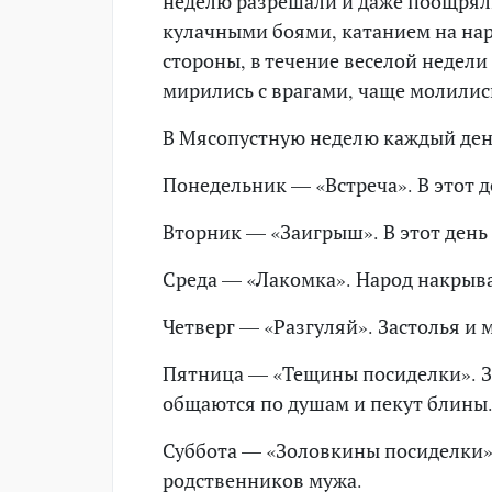
неделю разрешали и даже поощряли
кулачными боями, катанием на нар
стороны, в течение веселой недели
мирились с врагами, чаще молилис
В Мясопустную неделю каждый день
Понедельник — «Встреча». В этот д
Вторник — «Заигрыш». В этот день
Среда — «Лакомка». Народ накрыва
Четверг — «Разгуляй». Застолья и
Пятница — «Тещины посиделки». 
общаются по душам и пекут блины
Суббота — «Золовкины посиделки
родственников мужа.