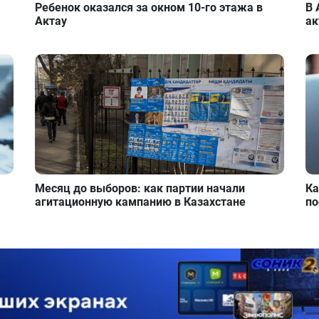
Ребенок оказался за окном 10-го этажа в
В 
Актау
ак
Месяц до выборов: как партии начали
Ка
агитационную кампанию в Казахстане
по