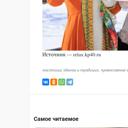
Источник — relax.kp40.ru
масленица
,
обычаи и традиции
,
православные 
Самое читаемое