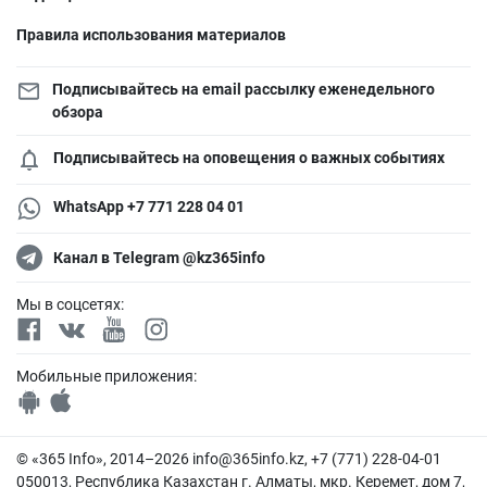
Правила использования материалов
Подписывайтесь на email рассылку еженедельного
обзора
Подписывайтесь на оповещения о важных событиях
WhatsApp +7 771 228 04 01
Канал в Telegram @kz365info
Мы в соцсетях:
Мобильные приложения:
© «365 Info», 2014–2026
info@365info.kz
, +7 (771) 228-04-01
050013, Республика Казахстан г. Алматы, мкр. Керемет, дом 7,