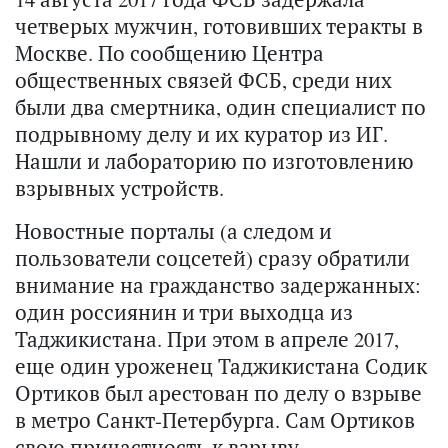
четверых мужчин, готовивших теракты в
Москве. По сообщению Центра
общественных связей ФСБ, среди них
были два смертника, один специалист по
подрывному делу и их куратор из ИГ.
Нашли и лабораторию по изготовлению
взрывных устройств.
Новостные порталы (а следом и
пользователи соцсетей) сразу обратили
внимание на гражданство задержанных:
один россиянин и три выходца из
Таджикистана. При этом в апреле 2017,
еще один уроженец Таджикистана Содик
Ортиков был арестован по делу о взрыве
в метро Санкт-Петербурга. Сам Ортиков
свою причастность к взрыву