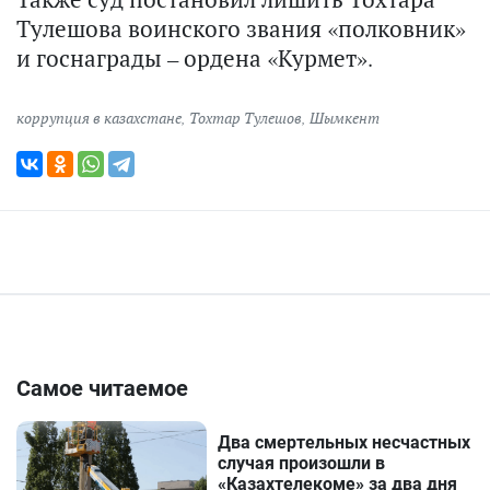
Тулешова воинского звания «полковник»
и госнаграды – ордена «Курмет».
коррупция в казахстане
,
Тохтар Тулешов
,
Шымкент
Самое читаемое
Два смертельных несчастных
случая произошли в
«Казахтелекоме» за два дня