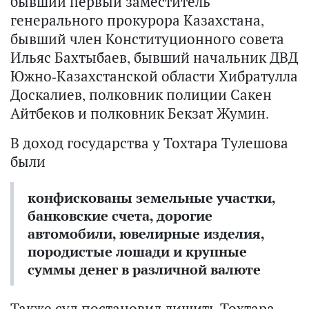
бывший первый заместитель
генерального прокурора Казахстана,
бывший член Конституционного совета
Ильяс Бахтыбаев, бывший начальник ДВД
Южно-Казахстанской области Хибратулла
Доскалиев, полковник полиции Сакен
Айтбеков и полковник Бекзат Жумин.
В доход государства у Тохтара Тулешова
были
конфискованы земельные участки,
банковские счета, дорогие
автомобили, ювелирные изделия,
породистые лошади и крупные
суммы денег в различной валюте
Также суд постановил лишить Тохтара