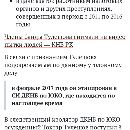
в даче взяток работникам налоговых
органов и других преступлениях,
совершенных в период с 2011 по 2016
годы.
Члены банды Тулешова снимали на видео
пытки людей — КНБ РК
В связи с признанием Тулешова
подозреваемым по данному уголовному
делу
в феврале 2017 года он этапирован в
СИ ДКНБ по ЮКО, где находится по
настоящее время
В следственный изолятор ДКНБ по ЮКО
осужденный Тохтар Тулешов поступил 8