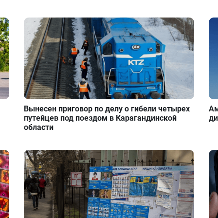
Вынесен приговор по делу о гибели четырех
Ам
путейцев под поездом в Карагандинской
ди
области