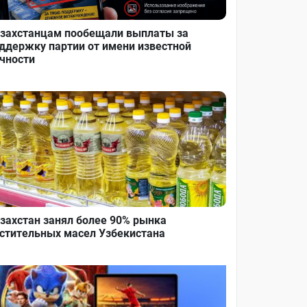
захстанцам пообещали выплаты за
ддержку партии от имени известной
чности
захстан занял более 90% рынка
стительных масел Узбекистана