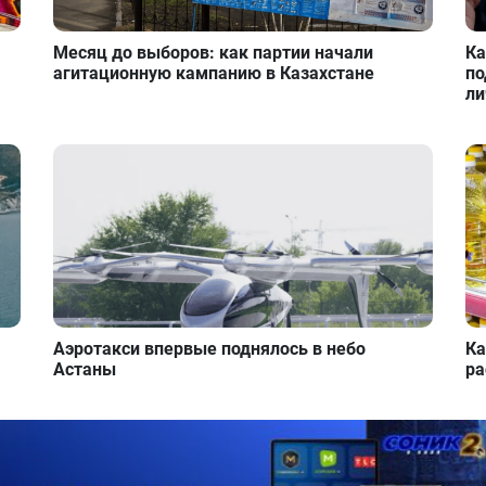
Месяц до выборов: как партии начали
Ка
агитационную кампанию в Казахстане
по
ли
Аэротакси впервые поднялось в небо
Ка
Астаны
ра