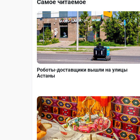
Самое читаемое
Роботы-доставщики вышли на улицы
Астаны