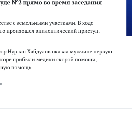
суде №2 прямо во время заседания
стве с земельными участками. В ходе
его произошел эпилептический приступ,
рор Нурлан Хабдулов оказал мужчине первую
Вскоре прибыли медики скорой помощи,
йшую помощь.
я