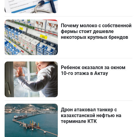
Почему молоко с собственной
фермы стоит дешевле
некоторых крупных брендов
Ребенок оказался за окном
10-го этажа в Актау
Дрон атаковал танкер с
казахстанской нефтью на
терминале КТК