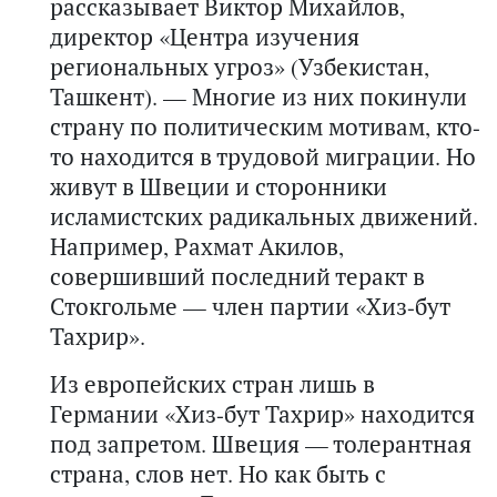
рассказывает Виктор Михайлов,
директор «Центра изучения
региональных угроз» (Узбекистан,
Ташкент). — Многие из них покинули
страну по политическим мотивам, кто-
то находится в трудовой миграции. Но
живут в Швеции и сторонники
исламистских радикальных движений.
Например, Рахмат Акилов,
совершивший последний теракт в
Стокгольме — член партии «Хиз-бут
Тахрир».
Из европейских стран лишь в
Германии «Хиз-бут Тахрир» находится
под запретом. Швеция — толерантная
страна, слов нет. Но как быть с