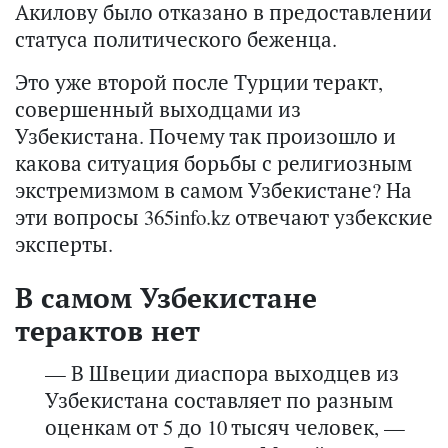
Акилову было отказано в предоставлении
статуса политического беженца.
Это уже второй после Турции теракт,
совершенный выходцами из
Узбекистана. Почему так произошло и
какова ситуация борьбы с религиозным
экстремизмом в самом Узбекистане? На
эти вопросы 365
info
.
kz
отвечают узбекские
эксперты.
В самом Узбекистане
терактов нет
— В Швеции диаспора выходцев из
Узбекистана составляет по разным
оценкам от 5 до 10 тысяч человек, —