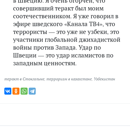
в Швецию. Я очень огорчен, что
совершивший теракт был моим
соотечественником. Я уже говорил в
эфире шведского «Канала ТВ4», что
террористы — это уже не узбеки, это
участники глобальной джихадисткой
войны против Запада. Удар по
Швеции — это удар исламистов по
западным ценностям.
теракт в Стокгольме
,
терроризм в казахстане
,
Узбекистан