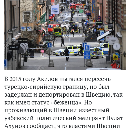
В 2015 году Акилов пытался пересечь
турецко-сирийскую границу, но был
задержан и депортирован в Швецию, так
как имел статус «беженца». Но
проживающий в Швеции известный
узбекский политический эмигрант Пулат
Ахунов сообщает, что властями Швеции