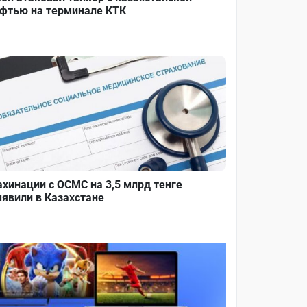
фтью на терминале КТК
хинации с ОСМС на 3,5 млрд тенге
явили в Казахстане