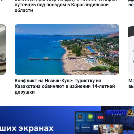
путейцев под поездом в Карагандинской
не
области
Конфликт на Иссык-Куле: туристку из
Ма
Казахстана обвиняют в избиении 14-летней
вы
девушки