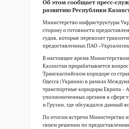
Об этом сообщает пресс-слу
развитию Республики Казахс
Министерство инфраструктуры Ук
сторону о готовности предоставле
судов, которые перевозят транзитн
предоставленных ПАО «Укрзализны
В настоящее время Министерством
Казахстан прорабатывается вопрос
Транскаспийском коридоре со стра
Одесса (Украина) в рамках Между
транспортные коридоры Европа – А
уполномоченных органов в сфере т
и Грузии, где обсуждался данный в
По итогам встречи Министерство 
своем решении по предоставлению 