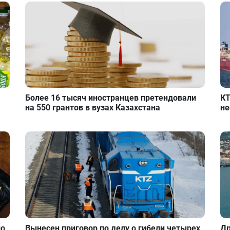
Более 16 тысяч иностранцев претендовали
КТ
на 550 грантов в вузах Казахстана
не
но
Вынесен приговор по делу о гибели четырех
Др