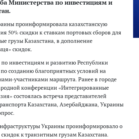
жба Министерства по инвестициям и
тан.
раины проинформировала казахстанскую
ния 50% скидки к ставкам портовых сборов для
ые грузы Казахстана, в дополнение
ця» скидок.
 по инвестициям и развитию Республики
 по созданию благоприятных условий на
нами-участниками маршрута. Ранее в городе
народной конференции «Интегрированные
зия» состоялась встреча представителей
ранспорта Казахстана, Азербайджана, Украины
опрос.
инфраструктуры Украины проинформировало о
скидок к транзитным грузам Казахстана.