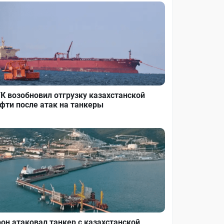
К возобновил отгрузку казахстанской
фти после атак на танкеры
он атаковал танкер с казахстанской