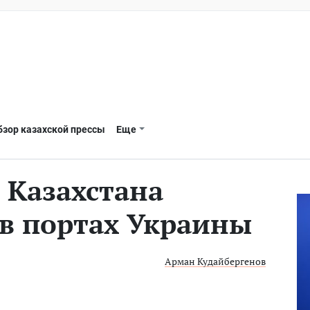
бзор казахской прессы
Еще
з Казахстана
 в портах Украины
Арман Кудайбергенов