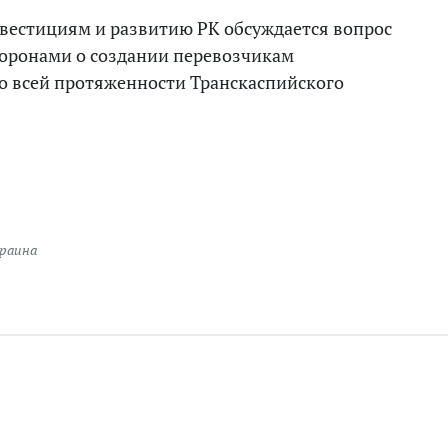
вестициям и развитию РК обсуждается вопрос
торонами о создании перевозчикам
о всей протяженности Транскаспийского
раина