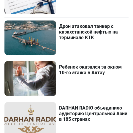
Дрон атаковал танкер с
казахстанской нефтью на
терминале КТК
Ребенок оказался за окном
10-го этажа в Актау
DARHAN RADIO объединило
аудиторию Центральной Азии
в 185 странах