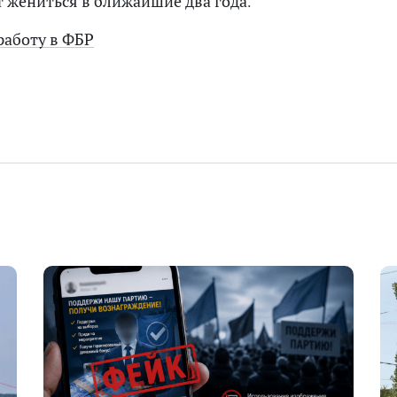
 жениться в ближайшие два года.
 работу в ФБР