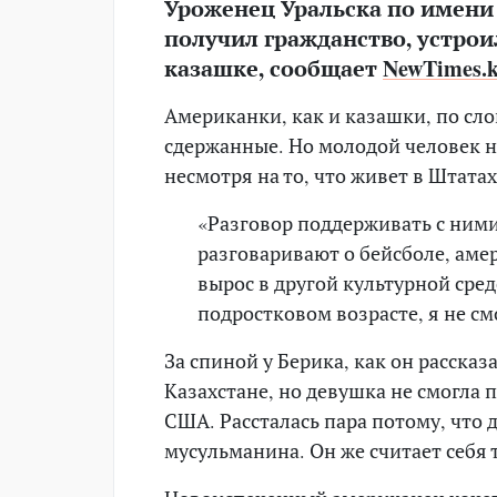
Уроженец Уральска по имени 
получил гражданство, устрои
казашке, сообщает
NewTimes.
Американки, как и казашки, по сл
сдержанные. Но молодой человек н
несмотря на то, что живет в Штатах
«Разговор поддерживать с ним
разговаривают о бейсболе, амер
вырос в другой культурной сред
подростковом возрасте, я не с
За спиной у Берика, как он рассказ
Казахстане, но девушка не смогла 
США. Рассталась пара потому, что 
мусульманина. Он же считает себя