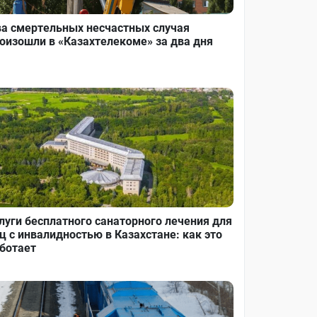
а смертельных несчастных случая
оизошли в «Казахтелекоме» за два дня
луги бесплатного санаторного лечения для
ц с инвалидностью в Казахстане: как это
ботает