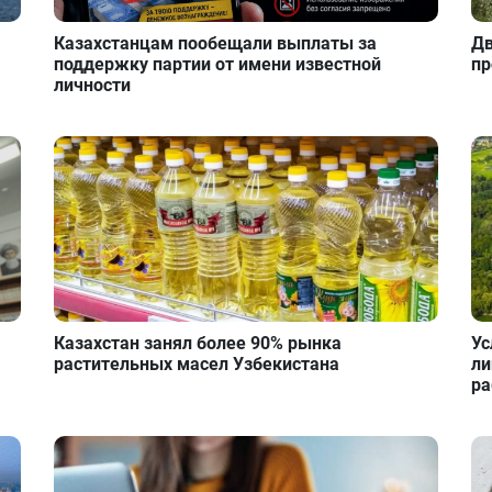
Казахстанцам пообещали выплаты за
Дв
поддержку партии от имени известной
пр
личности
Казахстан занял более 90% рынка
Ус
растительных масел Узбекистана
ли
ра