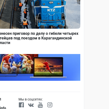
несен приговор по делу о гибели четырех
тейцев под поездом в Карагандинской
ласти
1
Мы в соцсетях:
info