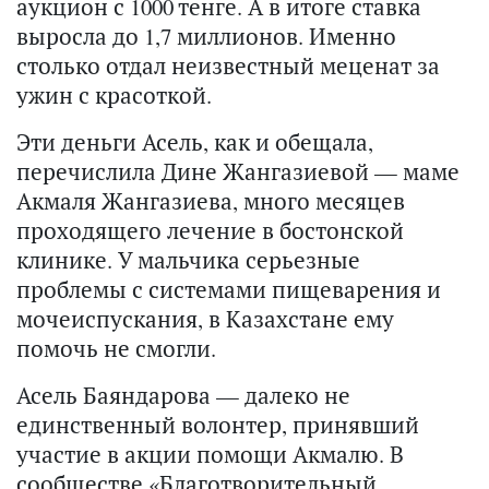
аукцион с 1000 тенге. А в итоге ставка
выросла до 1,7 миллионов. Именно
столько отдал неизвестный меценат за
ужин с красоткой.
Эти деньги Асель, как и обещала,
перечислила Дине Жангазиевой — маме
Акмаля Жангазиева, много месяцев
проходящего лечение в бостонской
клинике. У мальчика серьезные
проблемы с системами пищеварения и
мочеиспускания, в Казахстане ему
помочь не смогли.
Асель Баяндарова — далеко не
единственный волонтер, принявший
участие в акции помощи Акмалю. В
сообществе
«Благотворительный