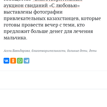
аукцион свиданий «С любовью»
выставлены фотографии
привлекательных казахстанцев, которые
готовы провести вечер с теми, кто
предложит больше денег для лечения
мальчика.
Асель Баяндарова
,
благотворительность
,
больные дети
,
дети