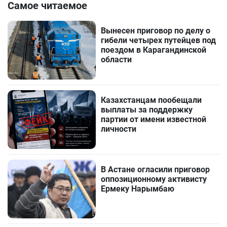
Самое читаемое
Вынесен приговор по делу о
гибели четырех путейцев под
поездом в Карагандинской
области
Казахстанцам пообещали
выплаты за поддержку
партии от имени известной
личности
В Астане огласили приговор
оппозиционному активисту
Ермеку Нарымбаю