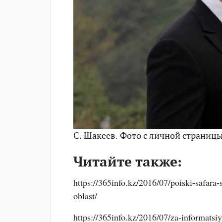
С. Шакеев. Фото с личной страницы
Читайте также:
https://365info.kz/2016/07/poiski-safara-
oblast/
https://365info.kz/2016/07/za-informats