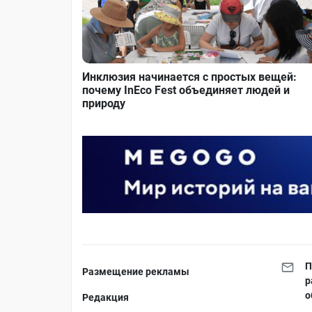
Инклюзия начинается с простых вещей:
почему InEco Fest объединяет людей и
природу
П
Размещение рекламы
р
о
Редакция