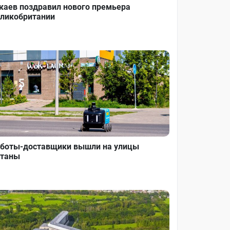
каев поздравил нового премьера
ликобритании
боты-доставщики вышли на улицы
таны