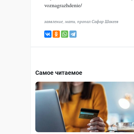
voznagrazhdenie/
заявление
,
мать
,
пропал Сафар Шакеев
Самое читаемое