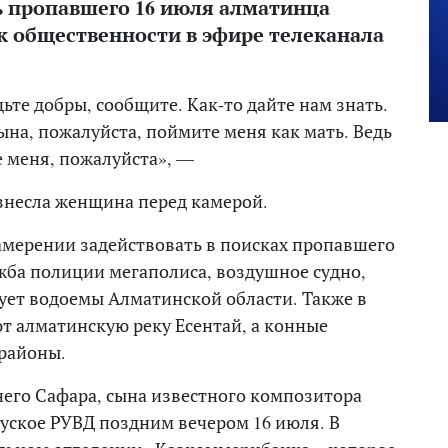
ь пропавшего 16 июля алматинца
к общественности в эфире телеканала
дьте добры, сообщите. Как-то дайте нам знать.
ына, пожалуйста, поймите меня как мать. Ведь
е меня, пожалуйста», —
знесла женщина перед камерой.
амерении задействовать в поисках пропавшего
ужба полиции мегаполиса, воздушное судно,
ует водоемы Алматинской области. Также в
т алматинскую реку Есентай, а конные
районы.
него Сафара, сына известного композитора
уское РУВД поздним вечером 16 июля. В