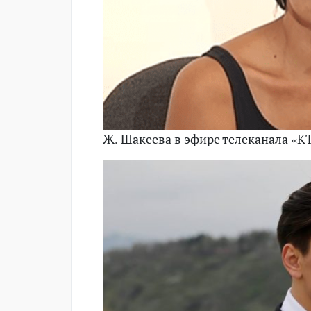
Ж. Шакеева в эфире телеканала «К