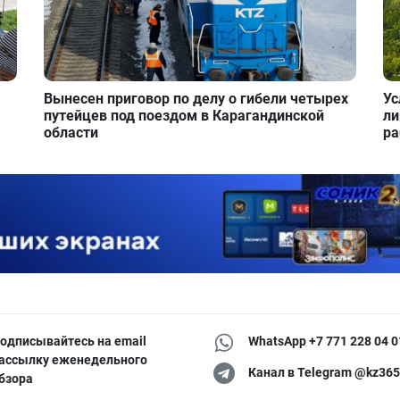
Вынесен приговор по делу о гибели четырех
Ус
путейцев под поездом в Карагандинской
ли
области
ра
одписывайтесь на email
WhatsApp +7 771 228 04 0
ассылку еженедельного
Канал в Telegram @kz365
бзора