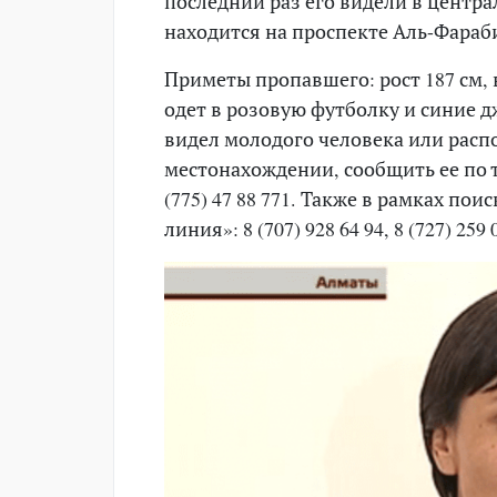
последний раз его видели в центр
находится на проспекте Аль-Фараб
Приметы пропавшего: рост 187 см,
одет в розовую футболку и синие д
видел молодого человека или расп
местонахождении, сообщить ее по теле
(775) 47 88 771. Также в рамках по
линия»: 8 (707) 928 64 94, 8 (727) 259 