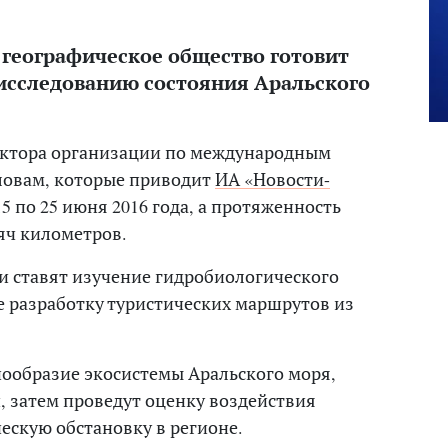
 географическое общество готовит
исследованию состояния Аральского
ектора организации по международным
словам, которые приводит
ИА «Новости-
15 по 25 июня 2016 года, а протяженность
яч километров.
и ставят изучение гидробиологического
е разработку туристических маршрутов из
нообразие экосистемы Аральского моря,
и, затем проведут оценку воздействия
ескую обстановку в регионе.