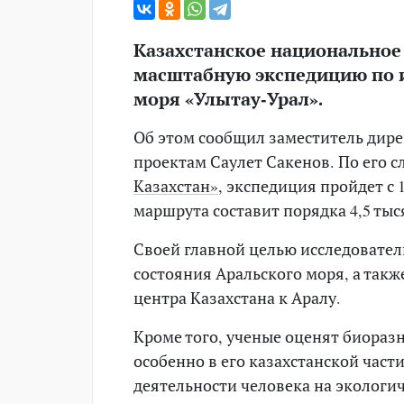
Казахстанское национальное
масштабную экспедицию по 
моря «Улытау-Урал».
Об этом сообщил заместитель дир
проектам Саулет Сакенов. По его 
Казахстан»
, экспедиция пройдет с 
маршрута составит порядка 4,5 тыс
Своей главной целью исследовател
состояния Аральского моря, а такж
центра Казахстана к Аралу.
Кроме того, ученые оценят биораз
особенно в его казахстанской част
деятельности человека на экологич