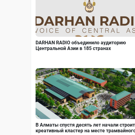
DARHAN RADIO объединило аудиторию
Центральной Азии в 185 странах
В Алматы спустя десять лет начали строи
креативный кластер на месте трамвайног