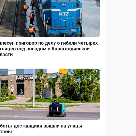
несен приговор по делу о гибели четырех
тейцев под поездом в Карагандинской
ласти
боты-доставщики вышли на улицы
таны