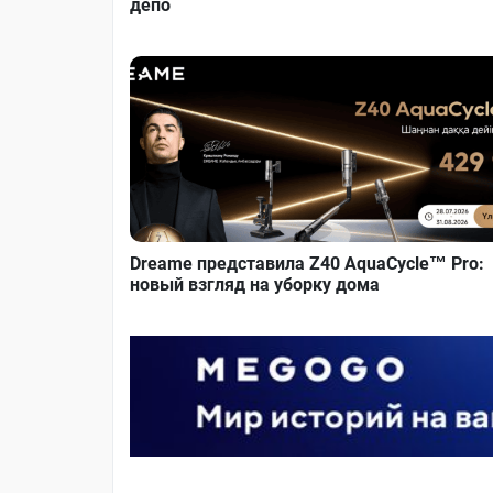
депо
Dreame представила Z40 AquaCycle™ Pro:
новый взгляд на уборку дома