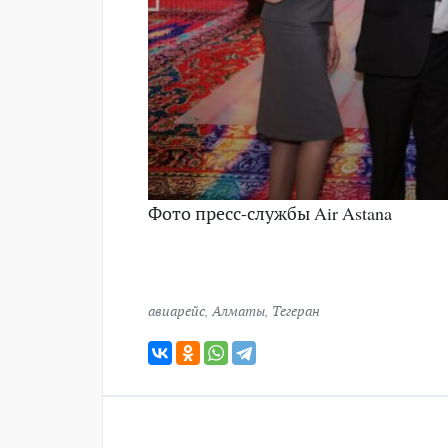
Фото пресс-службы Air Astana
авиарейс
,
Алматы
,
Тегеран