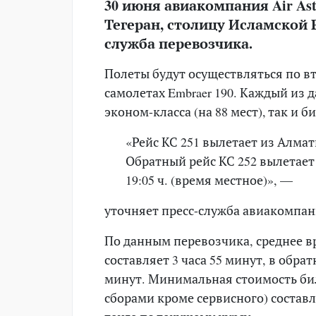
30 июня авиакомпания Air As
Тегеран, столицу Исламской 
служба перевозчика.
Полеты будут осуществляться по в
самолетах Embraer 190. Каждый из
эконом-класса (на 88 мест), так и би
«Рейс КС 251 вылетает из Алматы 
Обратный рейс КС 252 вылетает и
19:05 ч. (время местное)», —
уточняет пресс-служба авиакомпан
По данным перевозчика, среднее в
составляет 3 часа 55 минут, в обра
минут. Минимальная стоимость биле
сборами кроме сервисного) составля