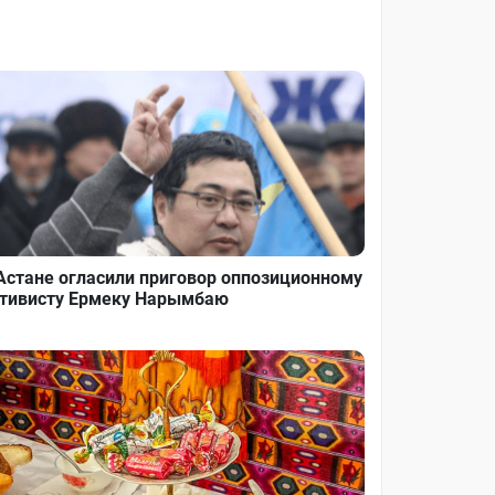
Астане огласили приговор оппозиционному
тивисту Ермеку Нарымбаю