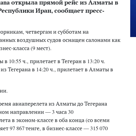
tana открыла прямой рейс из Алматы в
Республики Иран, сообщает пресс-
торникам, четвергам и субботам на
 данных воздушных судов оснащен салонами как
знес-класса (9 мест).
в 10:55 ч., прилетает в Тегеран в 13:20 ч.
з Тегерана в 14:20 ч., прилетает в Алматы в
ии.
ремя авиаперелета из Алматы до Тегерана
тном направлении — 3 часа 30
та в эконом-классе в оба конца (со всеми
ет 97 867 тенге, в бизнес-классе — 315 070