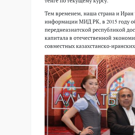
тенге по текущему курсу.
Тем временем, наша страна и Иран
информации МИД РК, в 2015 году о
переднеазиатской республикой дос
капитала в отечественной экономи
совместных казахстанско-ирански