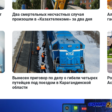
т
Два смертельных несчастных случая
Ал
произошли в «Казахтелекоме» за два дня
га
Вынесен приговор по делу о гибели четырех
Ро
путейцев под поездом в Карагандинской
Ас
области