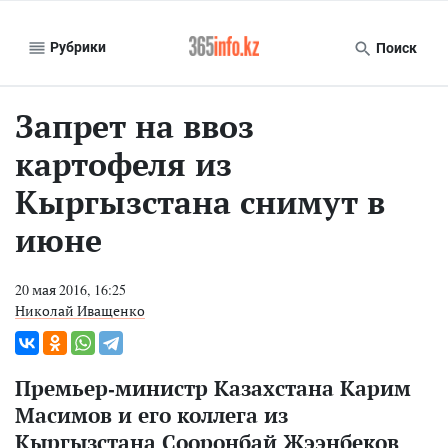
Рубрики
Поиск
Запрет на ввоз
картофеля из
Кыргызстана снимут в
июне
20 мая 2016, 16:25
Николай Иващенко
Премьер-министр Казахстана Карим
Масимов и его коллега из
Кыргызстана Сооронбай Жээнбеков