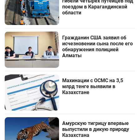
гибели четырех путейцев под
поездом в Карагандинской
области
Гражданин США заявил об
исчезновении сына после его
обнаружения полицией
Алматы
Махинации с ОСМС на 3,5
млрд тенге выявили в
Казахстане
Амурскую тигрицу впервые
выпустили в дикую природу
Казахстана