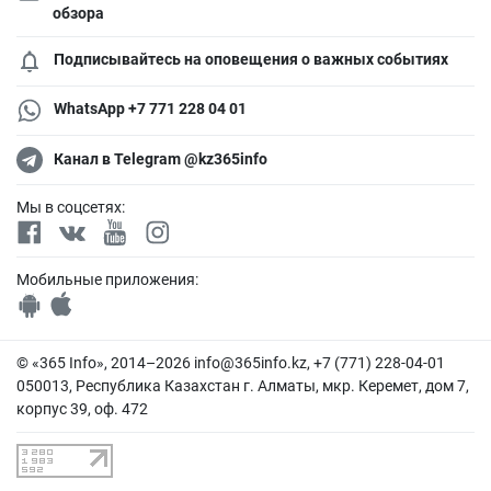
обзора
Подписывайтесь на оповещения о важных событиях
WhatsApp +7 771 228 04 01
Канал в Telegram @kz365info
Мы в соцсетях:
Мобильные приложения:
© «365 Info», 2014–2026
info@365info.kz
, +7 (771) 228-04-01
050013, Республика Казахстан г. Алматы, мкр. Керемет, дом 7,
корпус 39, оф. 472