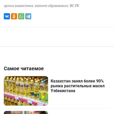
армия казахстана
,
военное образование
,
ВС РК
Самое читаемое
Казахстан занял более 90%
рынка растительных масел
Узбекистана