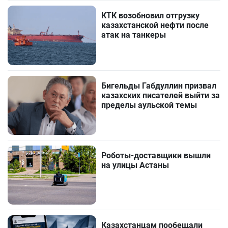
КТК возобновил отгрузку
казахстанской нефти после
атак на танкеры
Бигельды Габдуллин призвал
казахских писателей выйти за
пределы аульской темы
Роботы-доставщики вышли
на улицы Астаны
Казахстанцам пообещали