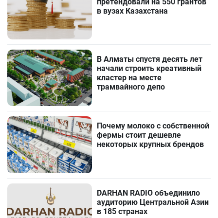
претендовали на 550 грантов
в вузах Казахстана
В Алматы спустя десять лет
начали строить креативный
кластер на месте
трамвайного депо
Почему молоко с собственной
фермы стоит дешевле
некоторых крупных брендов
DARHAN RADIO объединило
аудиторию Центральной Азии
в 185 странах