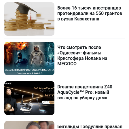
Более 16 тысяч иностранцев
претендовали на 550 грантов
в вузах Казахстана
Что смотреть после
«Одиссеи»: фильмы
Кристофера Нолана на
MEGOGO
Dreame представила Z40
AquaCycle™ Pro: новый
взгляд на уборку дома
Бигельды Габдуллин призвал