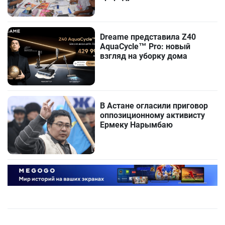
Dreame представила Z40
AquaCycle™ Pro: новый
взгляд на уборку дома
В Астане огласили приговор
оппозиционному активисту
Ермеку Нарымбаю