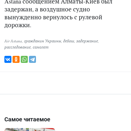
Astana сообщением Алматы-Киев был
задержан, а воздушное судно
вынужденно вернулось с рулевой
дорожки.
Air Astana
,
гражданин Украины
,
дебош
,
задержание
,
расследование
,
самолет
Самое читаемое