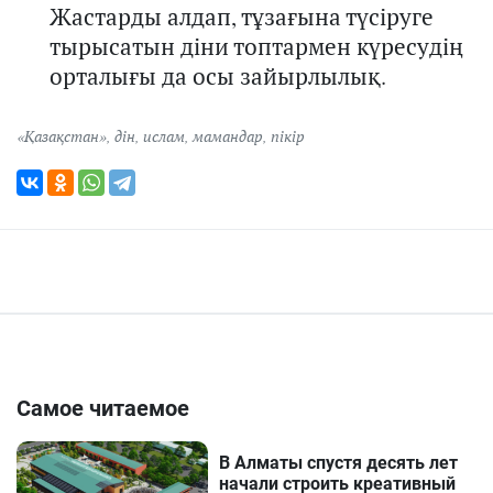
Жастарды алдап,
тұзағына түсіруге
тырысатын
діни топтармен күресудің
орталығы да осы зайырлылық.
«Қазақстан»
,
дін
,
ислам
,
мамандар
,
пікір
Самое читаемое
В Алматы спустя десять лет
начали строить креативный