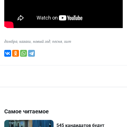
домбра
,
казахи
,
новый год
,
песня
,
хит
Самое читаемое
545 кандидатов будут