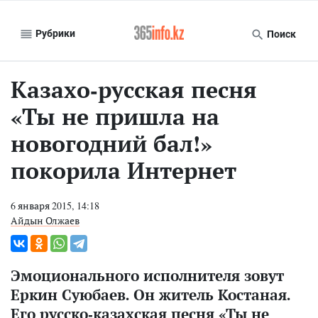
Рубрики
Поиск
Казахо-русская песня
«Ты не пришла на
новогодний бал!»
покорила Интернет
6 января 2015, 14:18
Айдын Олжаев
Эмоционального исполнителя зовут
Еркин Суюбаев. Он житель Костаная.
Его русско-казахская песня «Ты не