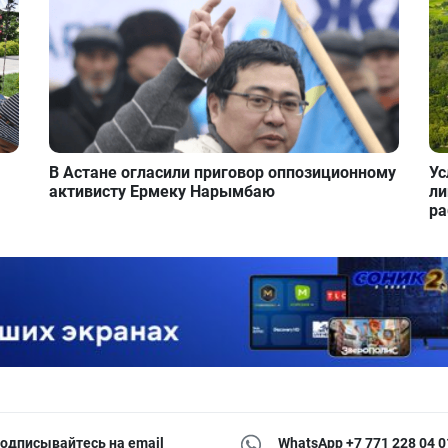
В Астане огласили приговор оппозиционному
Ус
активисту Ермеку Нарымбаю
ли
ра
одписывайтесь на email
WhatsApp +7 771 228 04 0