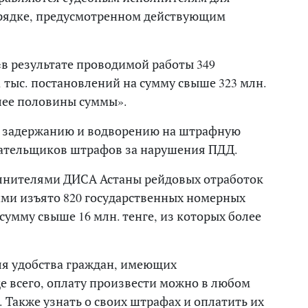
рядке, предусмотренном действующим
«в результате проводимой работы 349
 тыс. постановлений на сумму свыше 323 млн.
олее половины суммы».
по задержанию и водворению на штрафную
ательщиков штрафов за нарушения ПДД.
лнителями ДИСА Астаны рейдовых отработок
и изъято 820 государственных номерных
умму свыше 16 млн. тенге, из которых более
для удобства граждан, имеющих
 всего, оплату произвести можно в любом
Также узнать о своих штрафах и оплатить их