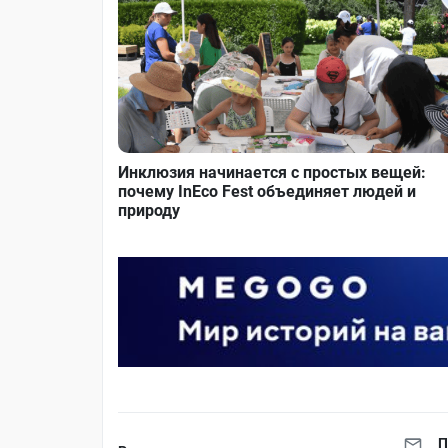
Инклюзия начинается с простых вещей:
почему InEco Fest объединяет людей и
природу
П