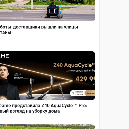
боты-доставщики вышли на улицы
таны
eame представила Z40 AquaCycle™ Pro:
вый взгляд на уборку дома