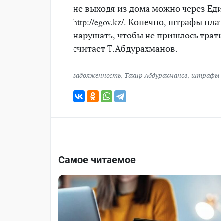
не выходя из дома можно через Ед
http://egov.kz/. Конечно, штрафы пл
нарушать, чтобы не пришлось трат
считает Т.Абдурахманов.
задолженность
,
Тахир Абдурахманов
,
штрафы
Самое читаемое