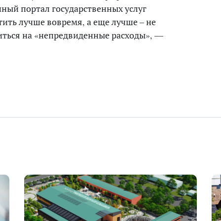
иный портал государственных услуг
атить лучше вовремя, а еще лучше – не
иться на «непредвиденные расходы», —