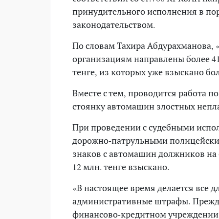
принудительного исполнения в по
законодательством.
По словам Тахира Абдурахманова, 
организациям направлены более 41
тенге, из которых уже взыскано б
Вместе с тем, проводится работа 
стоянку автомашин злостных непл
При проведении с судебными испо
дорожно-патрульными полицейским
знаков с автомашин должников на с
12 млн. тенге взыскано.
«В настоящее время делается все 
административные штрафы. Прежде
финансово-кредитном учреждении. 