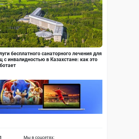
луги бесплатного санаторного лечения для
ц с инвалидностью в Казахстане: как это
ботает
1
Мы в соцсетях: