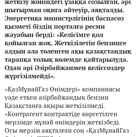
жеткізу жөніндегі ұз
а
ққа созылған, әрі
шытырман оқиға
әйтеуір,
аяқталды.
Энергетика министрлігінің баспасөз
қызметі біздің порталға ресми
жауа
бын
берді
: «
Келісімге қол
қойылған жоқ. Жеткізілетін бензинге
алдын ала төленген ақы қазақстандық
тарапқа толық көлемде қайтарылуда.
Одан
әрі
Әзірбайжанмен келіссөздер
жүргізілмейді
».
«ҚазМұнайГаз Өнімдері» компаниясы
уәде еткен әзірбайжандық бензин
Қазақстанға ақыры жеткізілмеді.
«Контрагент контрактіде көрсетілген
мерзімде мұнай өнімдерін жеткізбеді.
Осы мерзім аяқталған соң «ҚазМұнайГаз