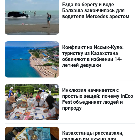
Езда по берегу и воде
Балхаша закончилась для
водителя Mercedes арестом
Конфликт на Иссык-Куле:
туристку из Казахстана
обвиняют в избиении 14-
летней девушки
Инклюзия начинается с
простых вещей: почему InEco
Fest объединяет людей и
природу
Казахстанцы рассказали,
сколько им нужно для