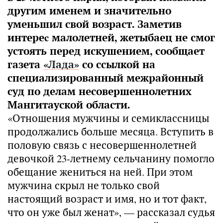
другим именем и значительно
уменьшил свой возраст. Заметив
интереc малолетней, жетыбаец не смог
устоять перед искушением, сообщает
газета
«Лада»
со ссылкой на
специализированный межрайонный
суд по делам несовершеннолетних
Мангитауской области.
«Отношения мужчины и семиклассницы
продолжались больше месяца. Вступить в
половую связь с несовершеннолетней
девочкой 23-летнему сельчанину помогло
обещание жениться на ней. При этом
мужчина скрыл не только свой
настоящий возраст и имя, но и тот факт,
что он уже был женат», — рассказал судья