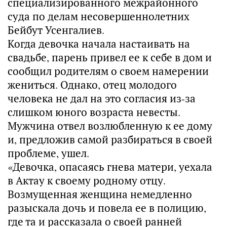
специализированного межрайонного
суда по делам несовершеннолетних
Бейбут Усенгалиев.
Когда девочка начала настаивать на
свадьбе, парень привел ее к себе в дом и
сообщил родителям о своем намерении
жениться. Однако, отец молодого
человека не дал на это согласия из-за
слишком юного возраста невесты.
Мужчина отвел возлюбленную к ее дому
и, предложив самой разбираться в своей
проблеме, ушел.
«Девочка, опасаясь гнева матери, уехала
в Актау к своему родному отцу.
Возмущенная женщина немедленно
разыскала дочь и повела ее в полицию,
где та и рассказала о своей ранней