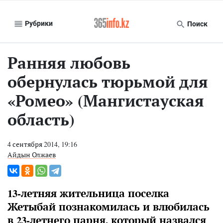
Рубрики
Поиск
Ранняя любовь
обернулась тюрьмой для
«Ромео» (Мангистауская
область)
4 сентября 2014, 19:16
Айдын Олжаев
13-летняя жительница поселка
Жетыбай познакомилась и влюбилась
в 23-летнего парня, который назвался