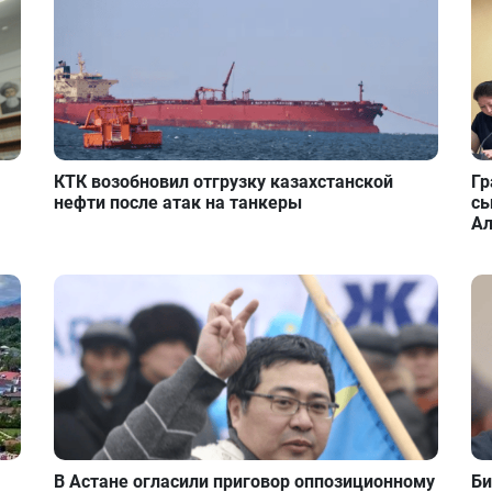
КТК возобновил отгрузку казахстанской
Гр
нефти после атак на танкеры
сы
А
В Астане огласили приговор оппозиционному
Би