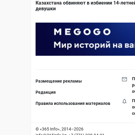
Казахстана обвиняют в избиении 14-летне
девушки
П
Размещение рекламы
р
о
Редакция
П
Правила использования материалов
о
с
© «365 Info», 2014–2026