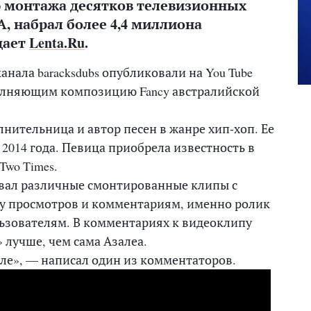
 монтажа десятков телевизионных
, набрал более 4,4 миллиона
щает
Lenta.Ru
.
нала baracksdubs опубликовали на You Tube
олняющим композицию Fancy австралийской
нительница и автор песен в жанре хип-хоп. Ее
 2014 года. Певица приобрела известность в
Two Times.
овал различные смонтированные клипы с
ву просмотров и комментариям, именно ролик
льзователям. В комментариях к видеоклипу
 лучше, чем сама Азалеа.
еле», — написал один из комментаторов.