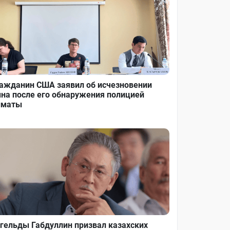
ажданин США заявил об исчезновении
на после его обнаружения полицией
лматы
гельды Габдуллин призвал казахских