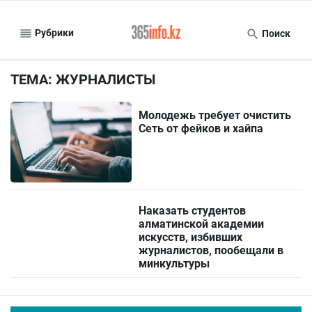
Рубрики
Поиск
ТЕМА: ЖУРНАЛИCТЫ
Молодежь требует очистить
Сеть от фейков и хайпа
Наказать студентов
алматинской академии
искусств, избивших
журналистов, пообещали в
минкультуры