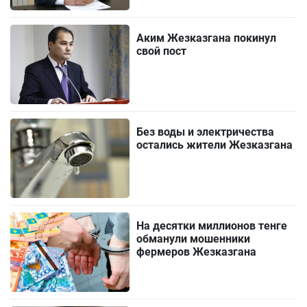
Аким Жезказгана покинул
свой пост
Без воды и электричества
остались жители Жезказгана
На десятки миллионов тенге
обманули мошенники
фермеров Жезказгана