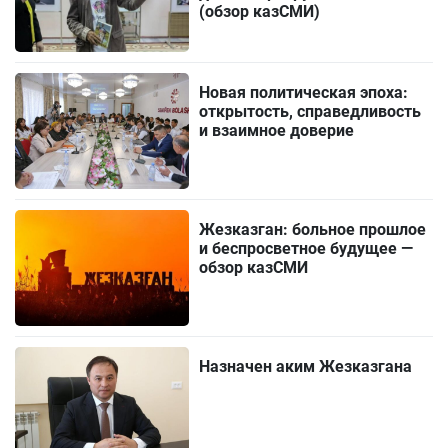
(обзор казСМИ)
Новая политическая эпоха:
открытость, справедливость
и взаимное доверие
Жезказган: больное прошлое
и беспросветное будущее —
обзор казСМИ
Назначен аким Жезказгана