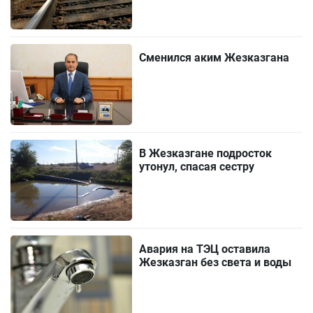
Сменился аким Жезказгана
В Жезказгане подросток
утонул, спасая сестру
Авария на ТЭЦ оставила
Жезказган без света и воды