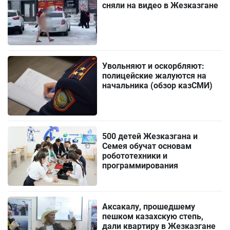
сняли на видео в Жезказгане
Увольняют и оскорбляют:
полицейские жалуются на
начальника (обзор казСМИ)
500 детей Жезказгана и
Семея обучат основам
робототехники и
программирования
Аксакалу, прошедшему
пешком казахскую степь,
дали квартиру в Жезказгане