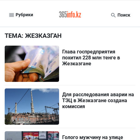
Рубрики
Поиск
ТЕМА: ЖЕЗКАЗГАН
Глава госпредприятия
похитил 228 млн тенге в
Жезказгане
Для расследования аварии на
ТЭЦ в Жезказгане создана
комиссия
Голого мужчину на улице