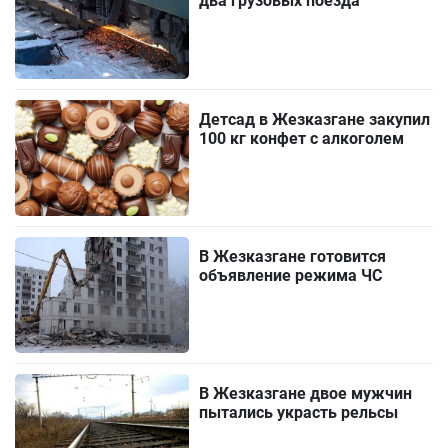
два грузовых поезда
Детсад в Жезказгане закупил
100 кг конфет с алкоголем
В Жезказгане готовится
объявление режима ЧС
В Жезказгане двое мужчин
пытались украсть рельсы