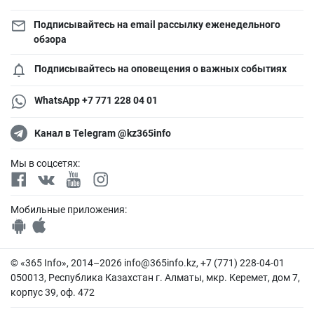
Подписывайтесь на email рассылку еженедельного
обзора
Подписывайтесь на оповещения о важных событиях
WhatsApp +7 771 228 04 01
Канал в Telegram @kz365info
Мы в соцсетях:
Мобильные приложения:
© «365 Info», 2014–2026
info@365info.kz
, +7 (771) 228-04-01
050013, Республика Казахстан г. Алматы, мкр. Керемет, дом 7,
корпус 39, оф. 472