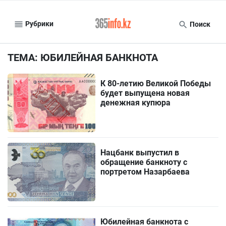
Рубрики
Поиск
ТЕМА: ЮБИЛЕЙНАЯ БАНКНОТА
К 80-летию Великой Победы
будет выпущена новая
денежная купюра
Нацбанк выпустил в
обращение банкноту с
портретом Назарбаева
Юбилейная банкнота с