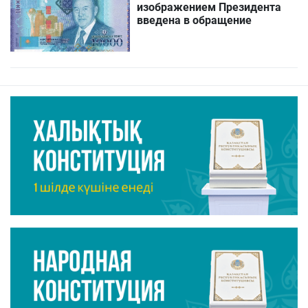
изображением Президента
введена в обращение