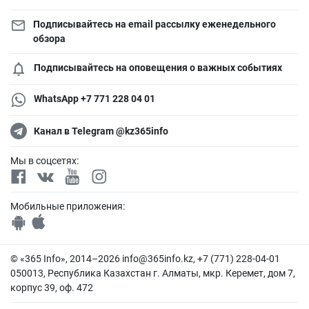
Подписывайтесь на email рассылку еженедельного
обзора
Подписывайтесь на оповещения о важных событиях
WhatsApp +7 771 228 04 01
Канал в Telegram @kz365info
Мы в соцсетях:
Мобильные приложения:
© «365 Info», 2014–2026
info@365info.kz
, +7 (771) 228-04-01
050013, Республика Казахстан г. Алматы, мкр. Керемет, дом 7,
корпус 39, оф. 472