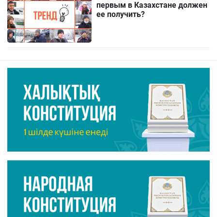
первым в Казахстане должен
ее получить?