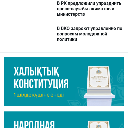
В РК предложили упразднить
пресс-службы акиматов и
министерств
В ВКО закроют управление по
вопросам молодежной
политики