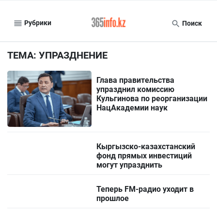
Рубрики
Поиск
ТЕМА: УПРАЗДНЕНИЕ
Глава правительства
упразднил комиссию
Кульгинова по реорганизации
НацАкадемии наук
Кыргызско-казахстанский
фонд прямых инвестиций
могут упразднить
Теперь FM-радио уходит в
прошлое